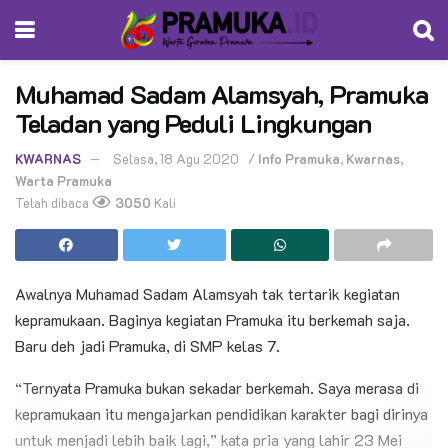
Muhamad Sadam Alamsyah, Pramuka
Teladan yang Peduli Lingkungan
KWARNAS
Selasa, 18 Agu 2020
/
Info Pramuka
,
Kwarnas
,
Warta Pramuka
Telah dibaca
3050
Kali
Awalnya Muhamad Sadam Alamsyah tak tertarik kegiatan
kepramukaan. Baginya kegiatan Pramuka itu berkemah saja.
Baru deh jadi Pramuka, di SMP kelas 7.
“Ternyata Pramuka bukan sekadar berkemah. Saya merasa di
kepramukaan itu mengajarkan pendidikan karakter bagi dirinya
untuk menjadi lebih baik lagi,” kata pria yang lahir 23 Mei