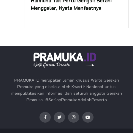
Raimuna Tak Perlu Gengsi: Berani
Menggelar, Nyata Manfaatnya
PRAMUKA.ID merupakan laman khusus Warta Gerakan
Pramuka yang dikelola oleh Kwartir Nasional untuk
mempublikasikan informasi dari seluruh anggota Gerakan
Pramuka. #SetiapPramukaAdalahPewarta