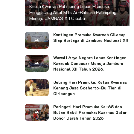
Ketua Kwarran Patimpeng Lepas Pramuka
Penggalang Asal MTs Ar-Rahmah Patimpeng
Menuju JAMNAS XII Cibubur
Kontingen Pramuka Kwarcab Cilacap
Siap Berlaga di Jambore Nasional XII
Wawali Arya Negara Lepas Kontingen
Kwarcab Denpasar Menuju Jambore
Nasional XII Tahun 2026.
Jelang Hari Pramuka, Ketua Kwarnas
Kenang Jasa Soeharto-Bu Tien di
Giribangun
Peringati Hari Pramuka Ke-65 dan
Bulan Bakti Pramuka: Kwarnas Gelar
Donor Darah Tahun 2026