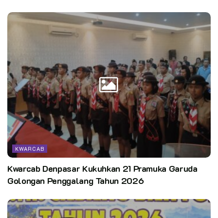
KWARCAB
Kwarcab Denpasar Kukuhkan 21 Pramuka Garuda
Golongan Penggalang Tahun 2026