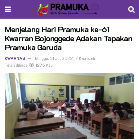
Menjelang Hari Pramuka ke-61
Kwarran Bojonggede Adakan Tapakan
Pramuka Garuda
KWARNAS
Minggu, 31 Jul 2022
/
Kwarcab
Telah dibaca
1275
Kali