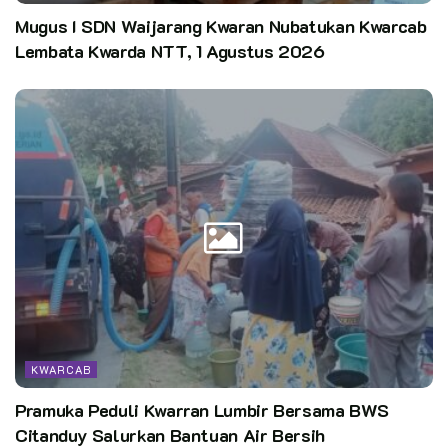
Mugus I SDN Waijarang Kwaran Nubatukan Kwarcab
Lembata Kwarda NTT, 1 Agustus 2026
KWARCAB
Pramuka Peduli Kwarran Lumbir Bersama BWS
Citanduy Salurkan Bantuan Air Bersih