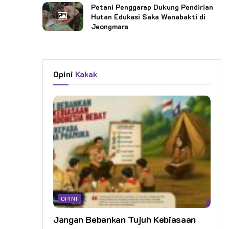
Petani Penggarap Dukung Pendirian
Hutan Edukasi Saka Wanabakti di
Jeongmara
Opini
Kakak
OPINI
Jangan Bebankan Tujuh Kebiasaan