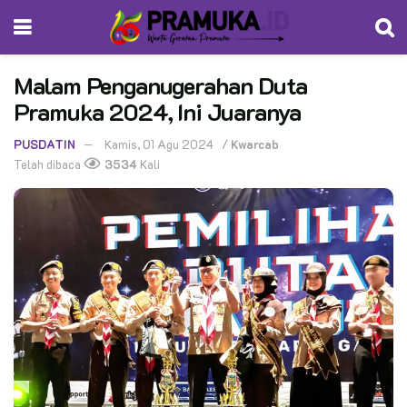
Malam Penganugerahan Duta
Pramuka 2024, Ini Juaranya
PUSDATIN
Kamis, 01 Agu 2024
/
Kwarcab
Telah dibaca
3534
Kali