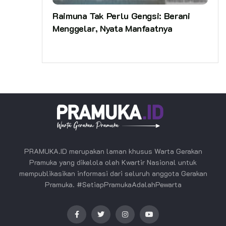
Raimuna Tak Perlu Gengsi: Berani
Menggelar, Nyata Manfaatnya
PRAMUKA.ID merupakan laman khusus Warta Gerakan
Pramuka yang dikelola oleh Kwartir Nasional untuk
mempublikasikan informasi dari seluruh anggota Gerakan
Pramuka. #SetiapPramukaAdalahPewarta