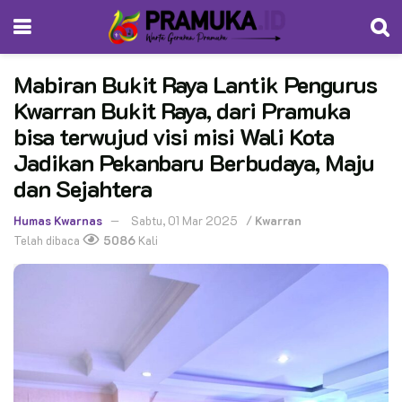
Mabiran Bukit Raya Lantik Pengurus
Kwarran Bukit Raya, dari Pramuka
bisa terwujud visi misi Wali Kota
Jadikan Pekanbaru Berbudaya, Maju
dan Sejahtera
Humas Kwarnas
Sabtu, 01 Mar 2025
/
Kwarran
Telah dibaca
5086
Kali