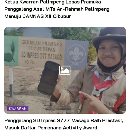
Ketua Kwarran Patimpeng Lepas Pramuka
Penggalang Asal MTs Ar-Rahmah Patimpeng
Menuju JAMNAS XII Cibubur
KWARRAN
Penggalang SD Inpres 3/77 Masago Raih Prestasi,
Masuk Daftar Pemenang Activity Award