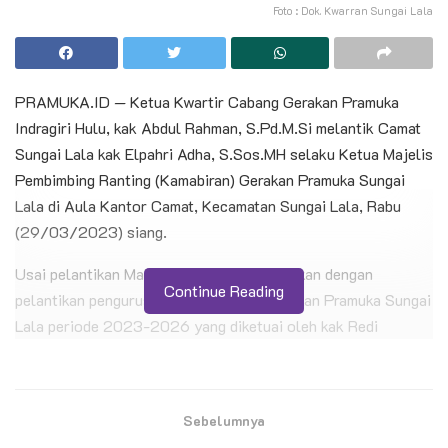
Foto : Dok. Kwarran Sungai Lala
PRAMUKA.ID — Ketua Kwartir Cabang Gerakan Pramuka
Indragiri Hulu, kak Abdul Rahman, S.Pd.M.Si melantik Camat
Sungai Lala kak Elpahri Adha, S.Sos.MH selaku Ketua Majelis
Pembimbing Ranting (Kamabiran) Gerakan Pramuka Sungai
Lala di Aula Kantor Camat, Kecamatan Sungai Lala, Rabu
(29/03/2023) siang.
Usai pelantikan Mabiran kemudian dilanjutkan dengan
Continue Reading
pelantikan pengurus Kwartir Ranting Gerakan Pramuka Sungai
Lala periode 2023-2026 yang diketuai oleh kak Redi
Prasetyo, S.Pd.SD.
BACA JUGA
Sebelumnya