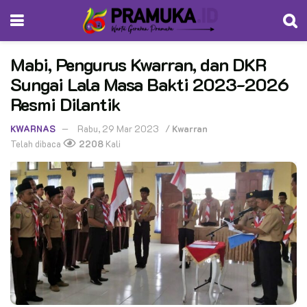
Mabi, Pengurus Kwarran, dan DKR
Sungai Lala Masa Bakti 2023-2026
Resmi Dilantik
KWARNAS
Rabu, 29 Mar 2023
/
Kwarran
Telah dibaca
2208
Kali