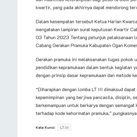
kwartir, yang pada akhirnya dapat mendorong ter
Dalam kesempatan tersebut Ketua Harian Kwarc
mengatakan lampiran surat keputusan Kwartir C
03 Tahun 2023 Tentang petunjuk pelaksanaan lom
Cabang Gerakan Pramuka Kabupaten Ogan Komeri
Gerakan pramuka ini melaksanakan tugas pokok 
pendidikan kepramukaan dalam bentuk kegiatan ya
dengan prinsip dasar kepramukaan dan metode k
“Diharapkan dengan lomba LT III dimaksud dapat 
kepemimpinan yang berjiwa pancasila, disiplin, se
berkemampuan untuk berkarya dengan semangat k
terhadap kode kehormatan pramuka,” pungkasnya
Kata Kunci:
LT.III