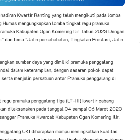
hadiran Kwartir Ranting yang telah mengikuti pada lomba
ng Humas mengungkapkan lomba tingkat regu pramuka
n pramuka Kabupaten Ogan Komering Ilir Tahun 2023 Dengan
dan tema “Jalin persahabatan, Tingkatan Prestasi, Jalin
mbangkan sumber daya yang dimiliki pramuka penggalang
andal dalam keterampilan, dengan sasaran pokok dapat
 serta menjalin persatuan antar Pramuka penggalang di
regu pramuka penggalang tiga (LT-III) kwartir cabang
akan dilaksanakan pada tanggal 04 sampai 06 Maret 2023
 sanggar Pramuka Kwarcab Kabupaten Ogan Komering Ilir.
 penggalang OKI diharapkan mampu meningkatkan kualitas
enggalang secara berjenjang dari tingkat Gugusdepan hingga