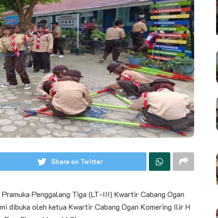
Share on Twitter
ramuka Penggalang Tiga (LT-III) Kwartir Cabang Ogan
mi dibuka oleh ketua Kwartir Cabang Ogan Komering Ilir H