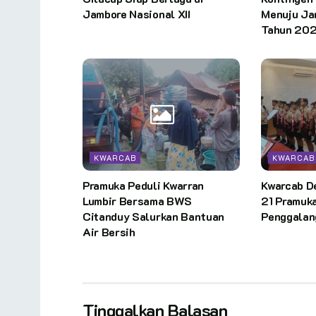
Jambore Nasional XII
Menuju Jam
Tahun 202
KWARCAB
KWARCAB
Pramuka Peduli Kwarran
Kwarcab D
Lumbir Bersama BWS
21 Pramuk
Citanduy Salurkan Bantuan
Penggalan
Air Bersih
Tinggalkan Balasan