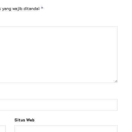
 yang wajib ditandai
*
Situs Web