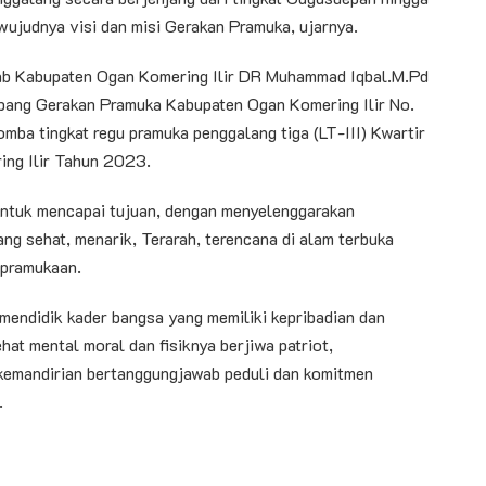
wujudnya visi dan misi Gerakan Pramuka, ujarnya.
ab Kabupaten Ogan Komering Ilir DR Muhammad Iqbal.M.Pd
abang Gerakan Pramuka Kabupaten Ogan Komering Ilir No.
ba tingkat regu pramuka penggalang tiga (LT-III) Kwartir
ng Ilir Tahun 2023.
untuk mencapai tujuan, dengan menyelenggarakan
ng sehat, menarik, Terarah, terencana di alam terbuka
epramukaan.
mendidik kader bangsa yang memiliki kepribadian dan
hat mental moral dan fisiknya berjiwa patriot,
emandirian bertanggungjawab peduli dan komitmen
.