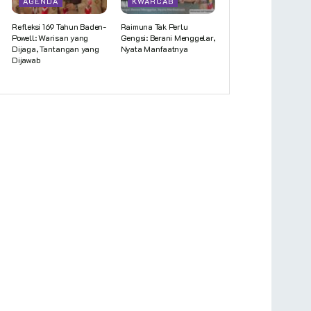
AGENDA
KWARCAB
Refleksi 169 Tahun Baden-
Raimuna Tak Perlu
Powell: Warisan yang
Gengsi: Berani Menggelar,
Dijaga, Tantangan yang
Nyata Manfaatnya
Dijawab