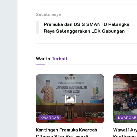
Sebelumnya
Pramuka dan OSIS SMAN 10 Palangka
Raya Selenggarakan LDK Gabungan
Warta
Terkait
KWARCAB
KWARCAB
Kontingen Pramuka Kwarcab
Wawali Ar
Cilacap Siap Berlaga di
Kontingen