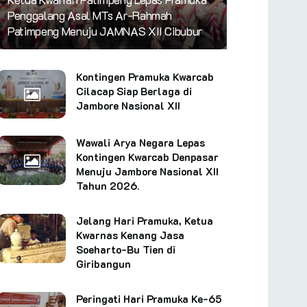
Penggalang Asal MTs Ar-Rahmah
Patimpeng Menuju JAMNAS XII Cibubur
Kontingen Pramuka Kwarcab
Cilacap Siap Berlaga di
Jambore Nasional XII
Wawali Arya Negara Lepas
Kontingen Kwarcab Denpasar
Menuju Jambore Nasional XII
Tahun 2026.
Jelang Hari Pramuka, Ketua
Kwarnas Kenang Jasa
Soeharto-Bu Tien di
Giribangun
Peringati Hari Pramuka Ke-65