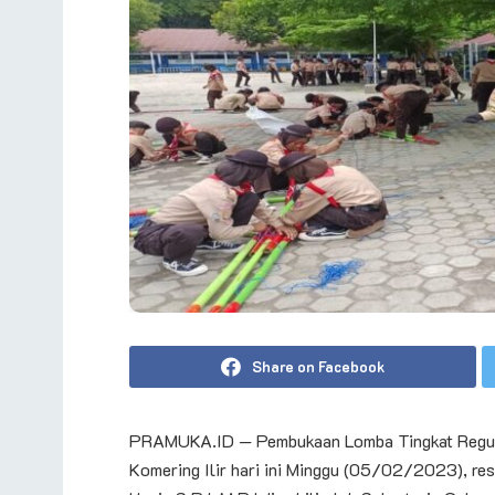
Share on Facebook
PRAMUKA.ID — Pembukaan Lomba Tingkat Regu P
Komering Ilir hari ini Minggu (05/02/2023), res