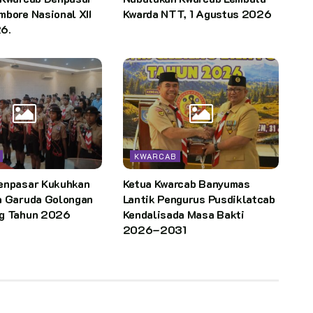
bore Nasional XII
Kwarda NTT, 1 Agustus 2026
6.
KWARCAB
enpasar Kukuhkan
Ketua Kwarcab Banyumas
a Garuda Golongan
Lantik Pengurus Pusdiklatcab
g Tahun 2026
Kendalisada Masa Bakti
2026–2031