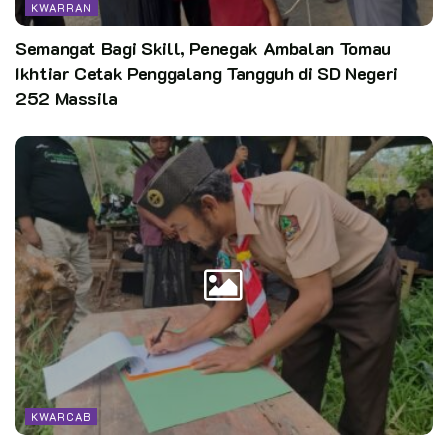
KWARRAN
Semangat Bagi Skill, Penegak Ambalan Tomau
Ikhtiar Cetak Penggalang Tangguh di SD Negeri
252 Massila
Kata Kunci:
pramuka pewarta
KWARCAB