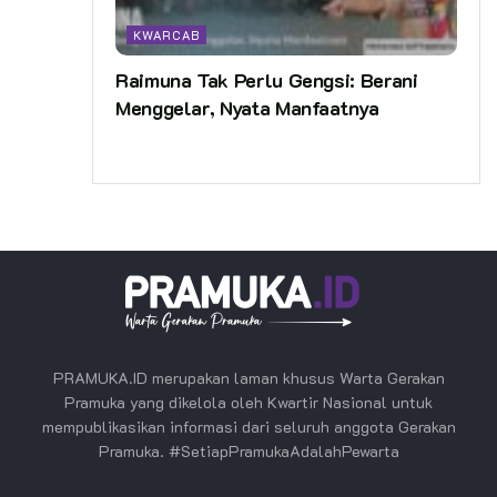
KWARCAB
Raimuna Tak Perlu Gengsi: Berani
Menggelar, Nyata Manfaatnya
PRAMUKA.ID merupakan laman khusus Warta Gerakan
Pramuka yang dikelola oleh Kwartir Nasional untuk
mempublikasikan informasi dari seluruh anggota Gerakan
Pramuka. #SetiapPramukaAdalahPewarta