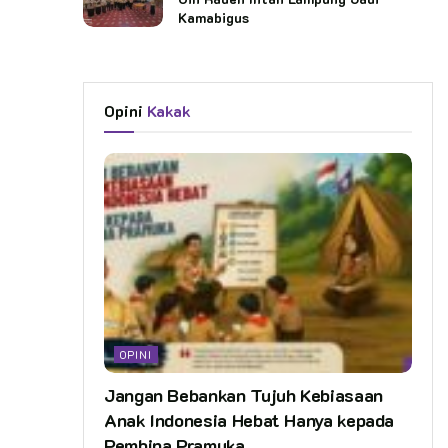
Kamabigus
Opini
Kakak
OPINI
Jangan Bebankan Tujuh Kebiasaan
Anak Indonesia Hebat Hanya kepada
Pembina Pramuka