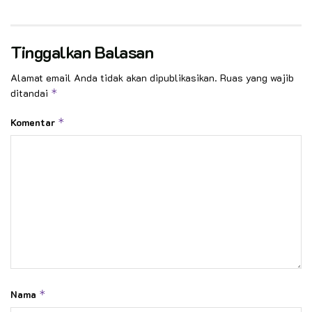
Tinggalkan Balasan
Alamat email Anda tidak akan dipublikasikan.
Ruas yang wajib
ditandai
*
Komentar
*
Nama
*