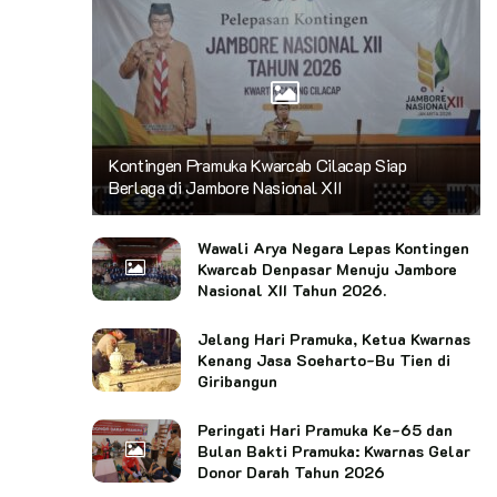
Kontingen Pramuka Kwarcab Cilacap Siap
Berlaga di Jambore Nasional XII
Wawali Arya Negara Lepas Kontingen
Kwarcab Denpasar Menuju Jambore
Nasional XII Tahun 2026.
Jelang Hari Pramuka, Ketua Kwarnas
Kenang Jasa Soeharto-Bu Tien di
Giribangun
Peringati Hari Pramuka Ke-65 dan
Bulan Bakti Pramuka: Kwarnas Gelar
Donor Darah Tahun 2026