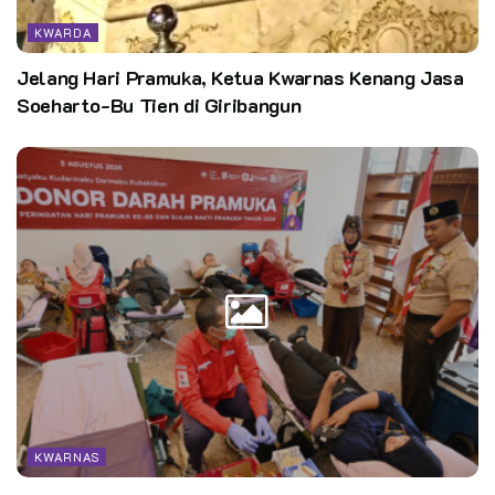
KWARDA
Jelang Hari Pramuka, Ketua Kwarnas Kenang Jasa
Soeharto-Bu Tien di Giribangun
KWARNAS