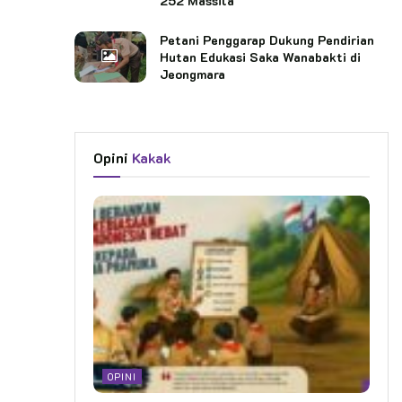
252 Massila
Petani Penggarap Dukung Pendirian
Hutan Edukasi Saka Wanabakti di
Jeongmara
Opini
Kakak
OPINI