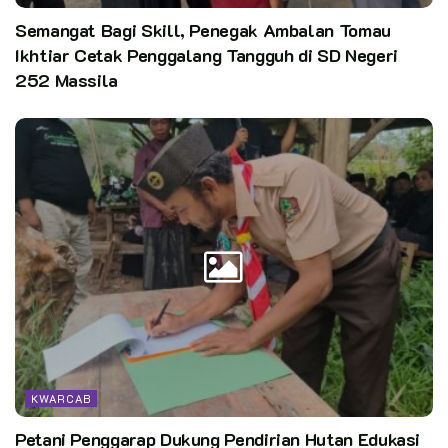
Semangat Bagi Skill, Penegak Ambalan Tomau
Ikhtiar Cetak Penggalang Tangguh di SD Negeri
252 Massila
KWARCAB
Petani Penggarap Dukung Pendirian Hutan Edukasi