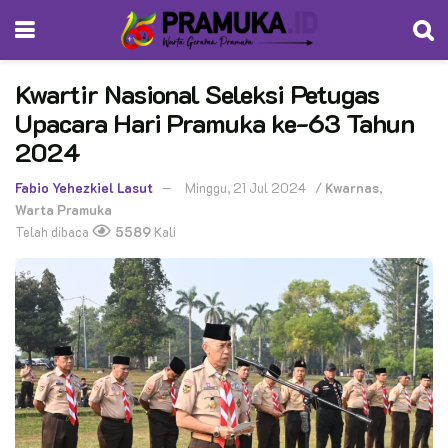
Kwartir Nasional Seleksi Petugas
Upacara Hari Pramuka ke-63 Tahun
2024
Fabio Yehezkiel Lasut
Minggu, 21 Jul 2024
/
Kwarnas
,
Warta Pramuka
Telah dibaca
5589
Kali