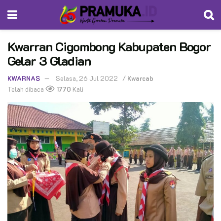
Kwarran Cigombong Kabupaten Bogor
Gelar 3 Gladian
KWARNAS
Selasa, 26 Jul 2022
/
Kwarcab
Telah dibaca
1770
Kali