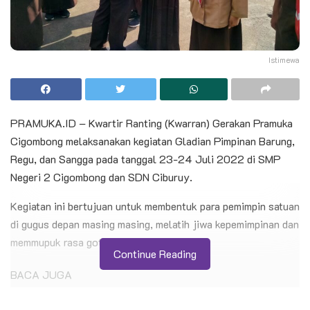
Istimewa
PRAMUKA.ID – Kwartir Ranting (Kwarran) Gerakan Pramuka
Cigombong melaksanakan kegiatan Gladian Pimpinan Barung,
Regu, dan Sangga pada tanggal 23-24 Juli 2022 di SMP
Negeri 2 Cigombong dan SDN Ciburuy.
Kegiatan ini bertujuan untuk membentuk para pemimpin satuan
di gugus depan masing masing, melatih jiwa kepemimpinan dan
memmupuk rasa gotong royong.
Continue Reading
BACA JUGA