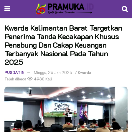
Kwarda Kalimantan Barat Targetkan
Penerima Tanda Kecakapan Khusus
Penabung Dan Cakap Keuangan
Terbanyak Nasional Pada Tahun
2025
PUSDATIN
Minggu, 26 Jan 2025
/
Kwarda
Telah dibaca
4930
Kali