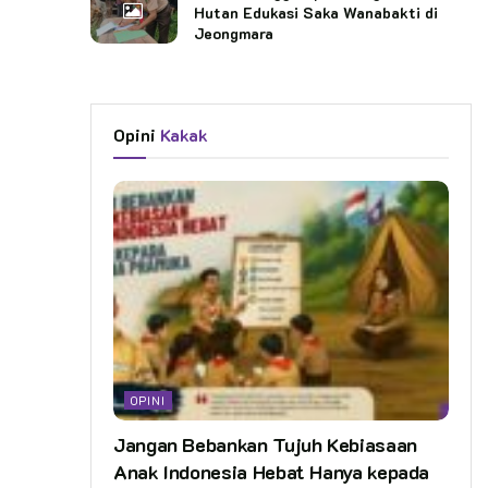
Hutan Edukasi Saka Wanabakti di
Jeongmara
Opini
Kakak
OPINI
Jangan Bebankan Tujuh Kebiasaan
Anak Indonesia Hebat Hanya kepada