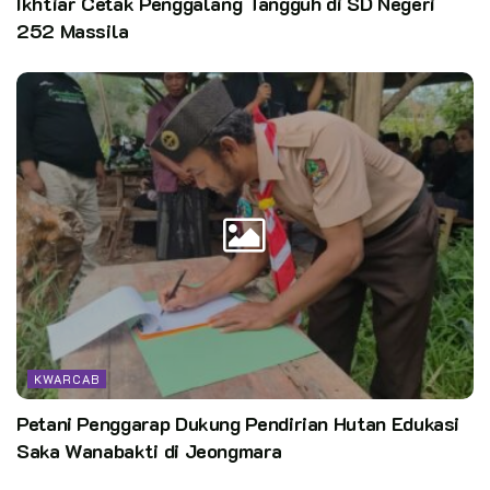
Ikhtiar Cetak Penggalang Tangguh di SD Negeri
252 Massila
KWARCAB
Petani Penggarap Dukung Pendirian Hutan Edukasi
Saka Wanabakti di Jeongmara