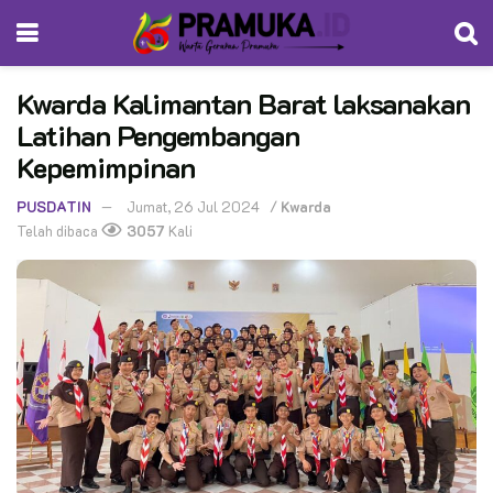
Kwarda Kalimantan Barat laksanakan
Latihan Pengembangan
Kepemimpinan
PUSDATIN
Jumat, 26 Jul 2024
/
Kwarda
Telah dibaca
3057
Kali