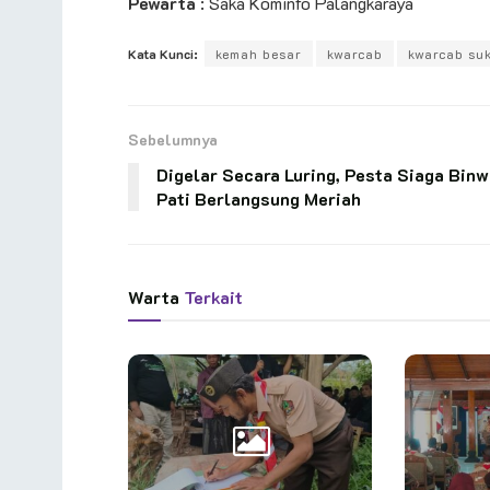
Pewarta
: Saka Kominfo Palangkaraya
Kata Kunci:
kemah besar
kwarcab
kwarcab su
Sebelumnya
Digelar Secara Luring, Pesta Siaga Binw
Pati Berlangsung Meriah
Warta
Terkait