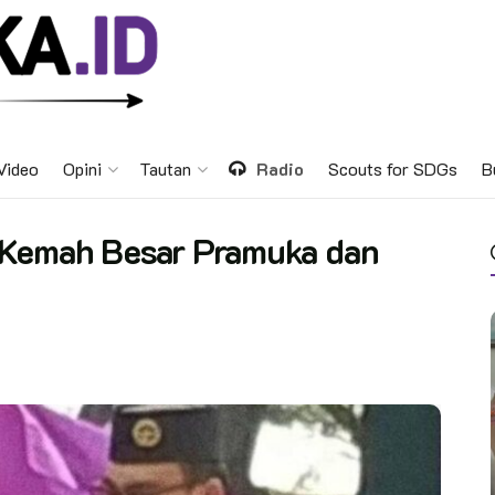
Video
Opini
Tautan
Radio
Scouts for SDGs
B
 Kemah Besar Pramuka dan