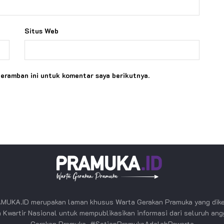
Situs Web
peramban ini untuk komentar saya berikutnya.
MUKA.ID merupakan laman khusus Warta Gerakan Pramuka yang dike
 Kwartir Nasional untuk mempublikasikan informasi dari seluruh an
Gerakan Pramuka. #SetiapPramukaAdalahPewarta