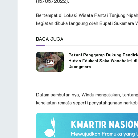
(15/05/2022).
Bertempat di Lokasi Wisata Pantai Tanjung Nip
kegiatan dibuka langsung oleh Bupati Sukamara 
BACA JUGA
Petani Penggarap Dukung Pendiri
Hutan Edukasi Saka Wanabakti di
Jeongmara
Dalam sambutan nya, Windu mengatakan, tantang
kenakalan remaja seperti penyalahgunaan narkob