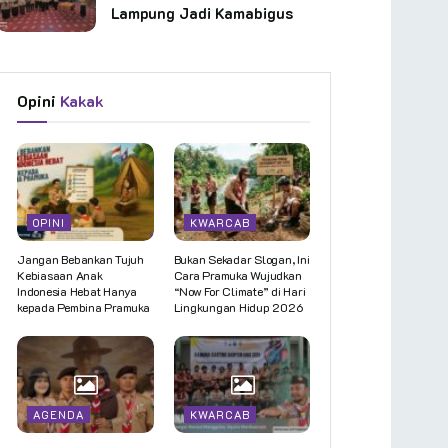
Lampung Jadi Kamabigus
Opini
Kakak
OPINI
KWARCAB
Jangan Bebankan Tujuh
Bukan Sekadar Slogan, Ini
Kebiasaan Anak
Cara Pramuka Wujudkan
Indonesia Hebat Hanya
“Now For Climate” di Hari
kepada Pembina Pramuka
Lingkungan Hidup 2026
AGENDA
KWARCAB