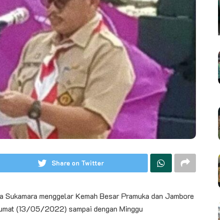
Share on Twitter
a Sukamara menggelar Kemah Besar Pramuka dan Jambore
Jumat (13/05/2022) sampai dengan Minggu