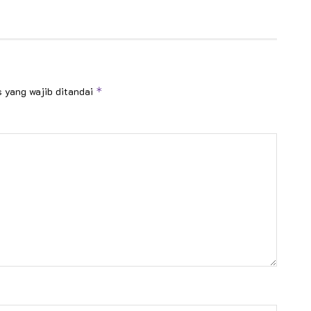
 yang wajib ditandai
*