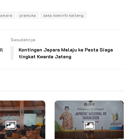
kamara
pramuka
saka kominfo kalteng
Sesudahnya
il
Kontingen Jepara Melaju ke Pesta Siaga
tingkat Kwarda Jateng