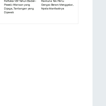
Refleksi 169 Tahun Baden-
Raimuna Tak Perlu
Powell: Warisan yang
Gengsi: Berani Menggelar,
Dijaga, Tantangan yang
Nyata Manfaatnya
Dijawab