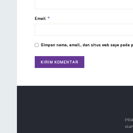
Email
*
Simpan nama, email, dan situs web saya pada 
PRA
oleh