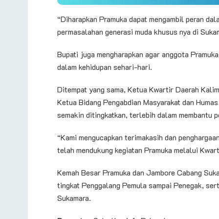
“Diharapkan Pramuka dapat mengambil peran dala
permasalahan generasi muda khusus nya di Sukam
Bupati juga mengharapkan agar anggota Pramuka
dalam kehidupan sehari-hari.
Ditempat yang sama, Ketua Kwartir Daerah Kalim
Ketua Bidang Pengabdian Masyarakat dan Humas 
semakin ditingkatkan, terlebih dalam membantu
“Kami mengucapkan terimakasih dan penghargaan
telah mendukung kegiatan Pramuka melalui Kwar
Kemah Besar Pramuka dan Jambore Cabang Sukama
tingkat Penggalang Pemula sampai Penegak, sert
Sukamara.