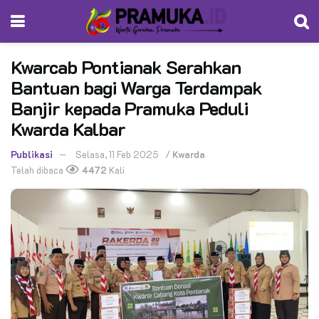
Kwarcab Pontianak Serahkan
Bantuan bagi Warga Terdampak
Banjir kepada Pramuka Peduli
Kwarda Kalbar
Publikasi
Selasa, 11 Feb 2025
/
Kwarda
Telah dibaca
4472
Kali