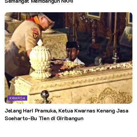
Semangat Membangun NKRI
KWARDA
Jelang Hari Pramuka, Ketua Kwarnas Kenang Jasa
Soeharto-Bu Tien di Giribangun