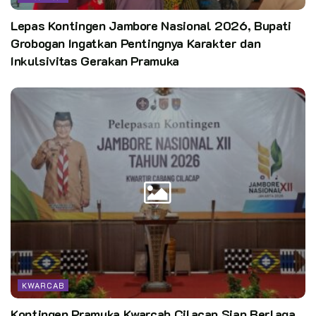
Lepas Kontingen Jambore Nasional 2026, Bupati
Grobogan Ingatkan Pentingnya Karakter dan
Inkulsivitas Gerakan Pramuka
KWARCAB
Kontingen Pramuka Kwarcab Cilacap Siap Berlaga