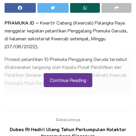
PRAMUKA.ID –
Kwartir Cabang (Kwarcab) Palangka Raya
menggelar kegiatan pelantikan Penggalang Pramuka Garuda,
di halaman sekretariat Kwarcab setempat, Minggu
(07/08/2022).
Prosesi pelantikan 10 Pramuka Penggalang Garuda tersebut
dilaksanakan langsung oleh Kepala Pusat Pendidikan dan
Pelatihan Gerakan Pramuka Cabang (Pusdiklatcab) Kwarcab
Continue Reading
Palangka Raya Suryanto.
BACA JUGA
Petani Penggarap Dukung Pendirian Hutan
Edukasi Saka Wanabakti di Jeongmara
Sebelumnya
Dubes RI Hadiri Ulang Tahun Perkumpulan Kolektor
Kepramukaan Singapura