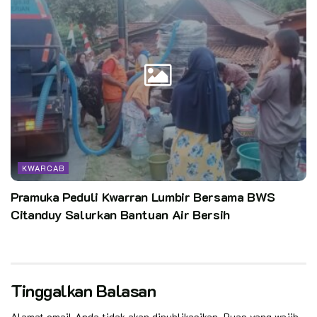
KWARCAB
Pramuka Peduli Kwarran Lumbir Bersama BWS
Citanduy Salurkan Bantuan Air Bersih
Tinggalkan Balasan
Alamat email Anda tidak akan dipublikasikan.
Ruas yang wajib