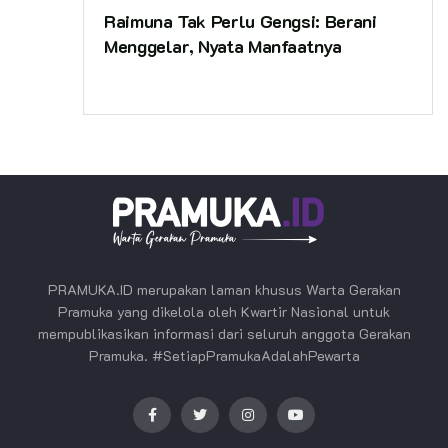
Raimuna Tak Perlu Gengsi: Berani
Menggelar, Nyata Manfaatnya
PRAMUKA.ID merupakan laman khusus Warta Gerakan
Pramuka yang dikelola oleh Kwartir Nasional untuk
mempublikasikan informasi dari seluruh anggota Gerakan
Pramuka. #SetiapPramukaAdalahPewarta