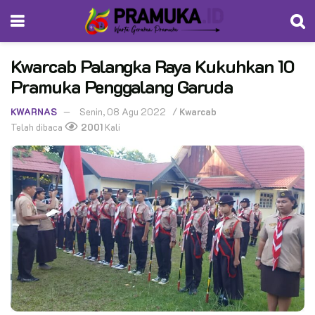
Kwarcab Palangka Raya Kukuhkan 10
Pramuka Penggalang Garuda
KWARNAS
Senin, 08 Agu 2022
/
Kwarcab
Telah dibaca
2001
Kali