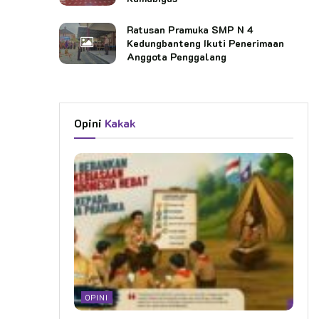
Ratusan Pramuka SMP N 4
Kedungbanteng Ikuti Penerimaan
Anggota Penggalang
Opini
Kakak
OPINI