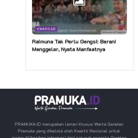
KWARCAB
Raimuna Tak Perlu Gengsi: Berani
Menggelar, Nyata Manfaatnya
PRAMUKA.ID merupakan laman khusus Warta Gerakan
Pramuka yang dikelola oleh Kwartir Nasional untuk
mempublikasikan informasi dari seluruh anggota Gerakan