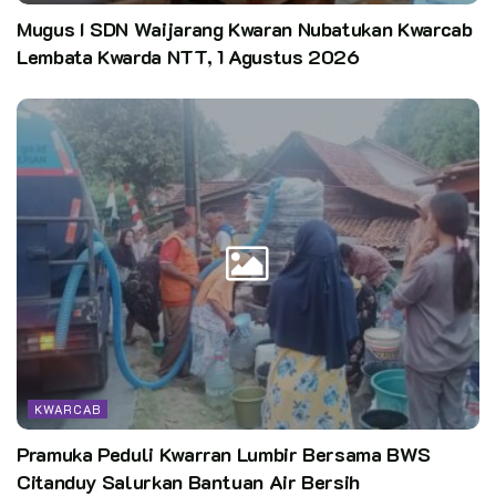
Mugus I SDN Waijarang Kwaran Nubatukan Kwarcab
Lembata Kwarda NTT, 1 Agustus 2026
KWARCAB
Pramuka Peduli Kwarran Lumbir Bersama BWS
Citanduy Salurkan Bantuan Air Bersih