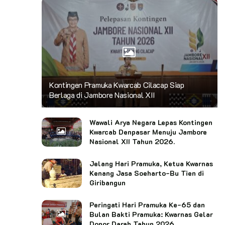
Kontingen Pramuka Kwarcab Cilacap Siap
Berlaga di Jambore Nasional XII
Wawali Arya Negara Lepas Kontingen
Kwarcab Denpasar Menuju Jambore
Nasional XII Tahun 2026.
Jelang Hari Pramuka, Ketua Kwarnas
Kenang Jasa Soeharto-Bu Tien di
Giribangun
Peringati Hari Pramuka Ke-65 dan
Bulan Bakti Pramuka: Kwarnas Gelar
Donor Darah Tahun 2026