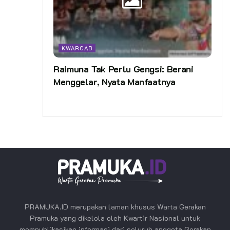
KWARCAB
Raimuna Tak Perlu Gengsi: Berani
Menggelar, Nyata Manfaatnya
PRAMUKA.ID merupakan laman khusus Warta Gerakan
Pramuka yang dikelola oleh Kwartir Nasional untuk
mempublikasikan informasi dari seluruh anggota Gerakan