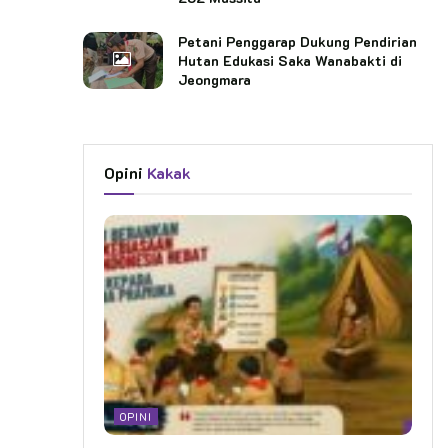
Petani Penggarap Dukung Pendirian
Hutan Edukasi Saka Wanabakti di
Jeongmara
Opini
Kakak
OPINI