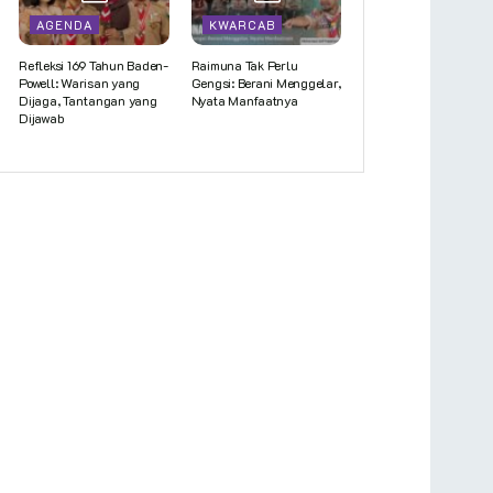
AGENDA
KWARCAB
Refleksi 169 Tahun Baden-
Raimuna Tak Perlu
Powell: Warisan yang
Gengsi: Berani Menggelar,
Dijaga, Tantangan yang
Nyata Manfaatnya
Dijawab