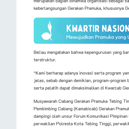
merupakan bagian dinamika organisasi sebagai sa
keberlangsungan Gerakan Pramuka, khususnya Ge
Beliau mengatakan bahwa kepengurusan yang ba
terstruktur.
“Kami berharap adanya inovasi serta program yang
jelas, sebab dengan demikian, program-program b
serta pelatih dapat dimaksimalkan di Kwarcab Ger
Musyawarah Cabang Gerakan Pramuka Tebing Ting
Pembimbing Cabang (Kamabicab) Gerakan Pramuka 
dampingi oleh unsur Forum Komunikasi Pimpinan 
perwakilan Polresta Kota Tebing Tinggi, perwa