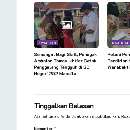
KWARRAN
KWARCAB
Semangat Bagi Skill, Penegak
Petani Pe
Ambalan Tomau Ikhtiar Cetak
Pendirian 
Penggalang Tangguh di SD
Wanabakti
Negeri 252 Massila
Tinggalkan Balasan
Alamat email Anda tidak akan dipublikasikan.
Ruas
Komentar
*