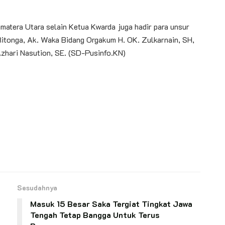
matera Utara selain Ketua Kwarda juga hadir para unsur
Ritonga, Ak. Waka Bidang Orgakum H. OK. Zulkarnain, SH,
Azhari Nasution, SE. (SD-Pusinfo.KN)
Sesudahnya
Masuk 15 Besar Saka Tergiat Tingkat Jawa
Tengah Tetap Bangga Untuk Terus