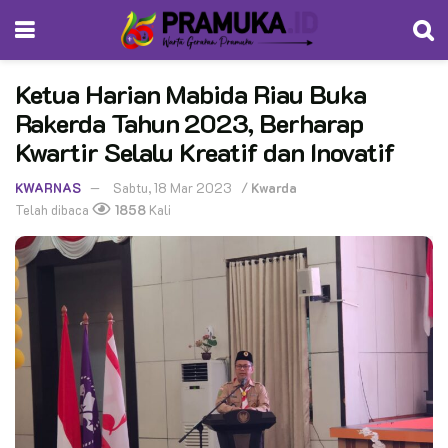
Ketua Harian Mabida Riau Buka
Rakerda Tahun 2023, Berharap
Kwartir Selalu Kreatif dan Inovatif
KWARNAS
Sabtu, 18 Mar 2023
/
Kwarda
Telah dibaca
1858
Kali