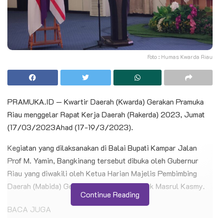
Foto : Humas Kwarda Riau
PRAMUKA.ID — Kwartir Daerah (Kwarda) Gerakan Pramuka
Riau menggelar Rapat Kerja Daerah (Rakerda) 2023, Jumat
(17/03/2023Ahad (17-19/3/2023).
Kegiatan yang dilaksanakan di Balai Bupati Kampar Jalan
Prof M. Yamin, Bangkinang tersebut dibuka oleh Gubernur
Riau yang diwakili oleh Ketua Harian Majelis Pembimbing
Daerah (Mabida) Gerakan Pramuka Riau, Kak Masrul Kasmy.
Continue Reading
BACA JUGA