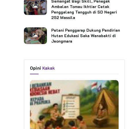
Semangat Bagi Skill, Penegak
Ambalan Tomau Ikhtiar Cetak
Penggalang Tangguh di SD Negeri
252 Massila
Petani Penggarap Dukung Pendirian
Hutan Edukasi Saka Wanabakti di
Jeongmara
Opini
Kakak