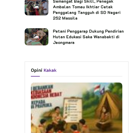
Semangat Bagi Skill, Penegak
Ambalan Tomau Ikhtiar Cetak
Penggalang Tangguh di SD Negeri
252 Massila
Petani Penggarap Dukung Pendirian
Hutan Edukasi Saka Wanabakti di
Jeongmara
Opini
Kakak