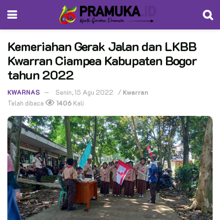
Kemeriahan Gerak Jalan dan LKBB
Kwarran Ciampea Kabupaten Bogor
tahun 2022
KWARNAS
Senin, 15 Agu 2022
/
Kwarran
Telah dibaca
1406
Kali