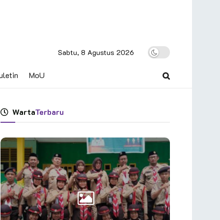
Sabtu, 8 Agustus 2026
uletin
MoU
Warta
Terbaru