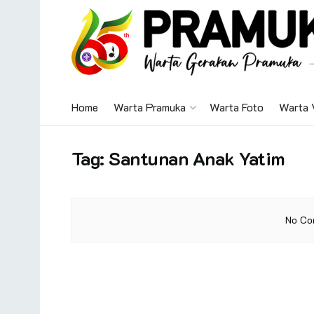
Home
Warta Pramuka
Warta Foto
Warta 
Tag:
Santunan Anak Yatim
No Co