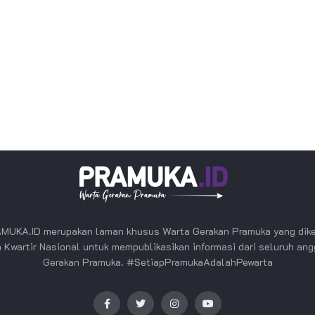
MUKA.ID merupakan laman khusus Warta Gerakan Pramuka yang dike
 Kwartir Nasional untuk mempublikasikan informasi dari seluruh an
Gerakan Pramuka. #SetiapPramukaAdalahPewarta