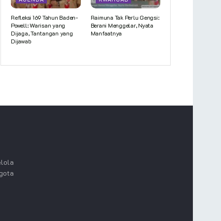
Refleksi 169 Tahun Baden-
Raimuna Tak Perlu Gengsi:
Powell: Warisan yang
Berani Menggelar, Nyata
Dijaga, Tantangan yang
Manfaatnya
Dijawab
lola
ggota