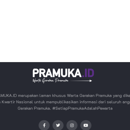
MUKA.ID merupakan laman khusus Warta Gerakan Pramuka yang dike
 Kwartir Nasional untuk mempublikasikan informasi dari seluruh an
Gerakan Pramuka. #SetiapPramukaAdalahPewarta