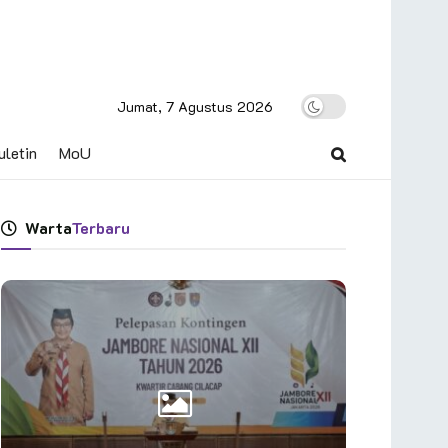
Jumat, 7 Agustus 2026
uletin
MoU
Warta
Terbaru