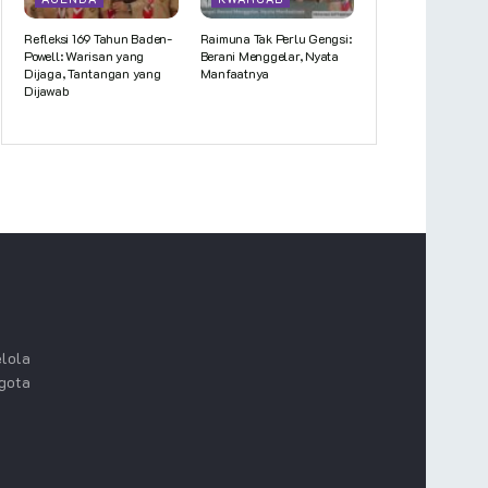
Refleksi 169 Tahun Baden-
Raimuna Tak Perlu Gengsi:
Powell: Warisan yang
Berani Menggelar, Nyata
Dijaga, Tantangan yang
Manfaatnya
Dijawab
lola
ggota