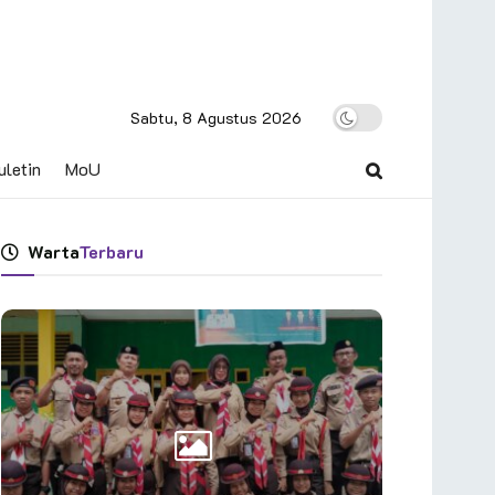
Sabtu, 8 Agustus 2026
uletin
MoU
Warta
Terbaru