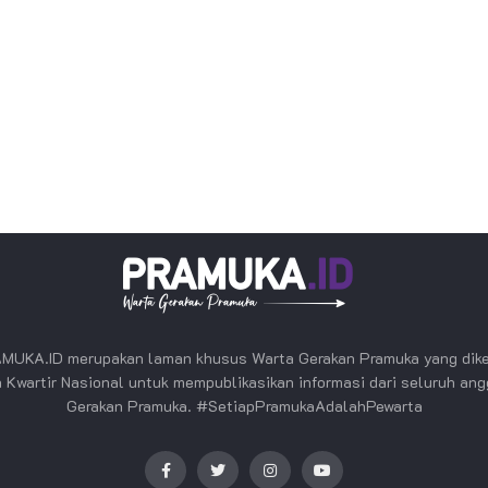
MUKA.ID merupakan laman khusus Warta Gerakan Pramuka yang dike
 Kwartir Nasional untuk mempublikasikan informasi dari seluruh an
Gerakan Pramuka. #SetiapPramukaAdalahPewarta