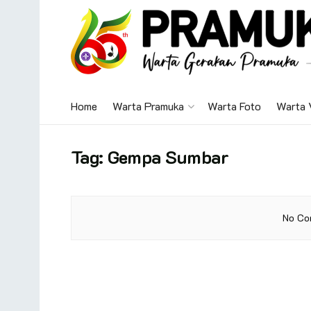
Home
Warta Pramuka
Warta Foto
Warta 
Tag:
Gempa Sumbar
No Co