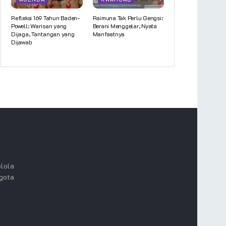
Refleksi 169 Tahun Baden-
Raimuna Tak Perlu Gengsi:
Powell: Warisan yang
Berani Menggelar, Nyata
Dijaga, Tantangan yang
Manfaatnya
Dijawab
lola
ggota