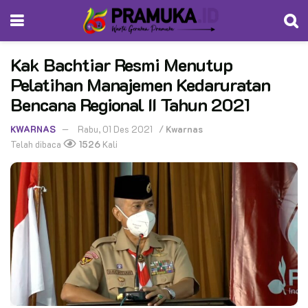
Kak Bachtiar Resmi Menutup
Pelatihan Manajemen Kedaruratan
Bencana Regional II Tahun 2021
KWARNAS
Rabu, 01 Des 2021
/
Kwarnas
Telah dibaca
1526
Kali