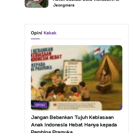
Jeongmara
Opini
Kakak
OPINI
Jangan Bebankan Tujuh Kebiasaan
Anak Indonesia Hebat Hanya kepada
Pembina Pramuka