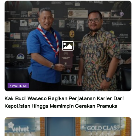
Kata Kunci:
kwarnas
pelatihan kedaruratan bencana
pramuka
KWARNAS
Kak Budi Waseso Bagikan Perjalanan Karier Dari
Kepolisian Hingga Memimpin Gerakan Pramuka