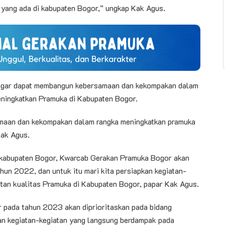
yang ada di kabupaten Bogor,” ungkap Kak Agus.
h agar dapat membangun kebersamaan dan kekompakan dalam
eningkatkan Pramuka di Kabupaten Bogor.
samaan dan kekompakan dalam rangka meningkatkan pramuka
Kak Agus.
i kabupaten Bogor, Kwarcab Gerakan Pramuka Bogor akan
un 2022, dan untuk itu mari kita persiapkan kegiatan-
tan kualitas Pramuka di Kabupaten Bogor, papar Kak Agus.
pada tahun 2023 akan diprioritaskan pada bidang
an kegiatan-kegiatan yang langsung berdampak pada