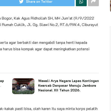
Share on Twitter
 Bogor, Kak Agus Ridhollah SH, MH Jum’at (9/9/2022
di Rumah Cuklik, Jl. Gg. Slawi No.2, RT.6/RW.4, Ciburayut
erta agar berbakti dan mengabdi tanpa henti kepada
a harus bisa kompak agar dapat meningkatkan potensi
cap
Wawali Arya Negara Lepas Kontingen
l
Kwarcab Denpasar Menuju Jambore
Nasional XII Tahun 2026.
k-kakak pasti bisa, oleh karen itu saya minta korps pelatih