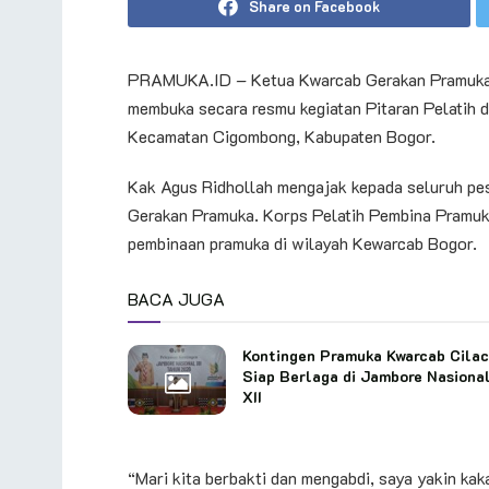
Share on Facebook
PRAMUKA.ID – Ketua Kwarcab Gerakan Pramuka
membuka secara resmu kegiatan Pitaran Pelatih 
Kecamatan Cigombong, Kabupaten Bogor.
Kak Agus Ridhollah mengajak kepada seluruh pes
Gerakan Pramuka. Korps Pelatih Pembina Pramuk
pembinaan pramuka di wilayah Kewarcab Bogor.
BACA JUGA
Kontingen Pramuka Kwarcab Cila
Siap Berlaga di Jambore Nasiona
XII
“Mari kita berbakti dan mengabdi, saya yakin kaka