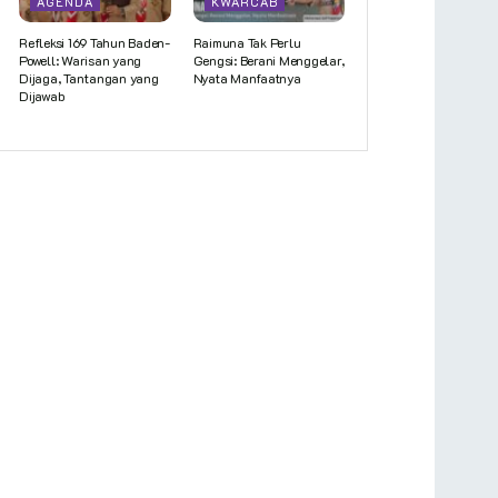
AGENDA
KWARCAB
Refleksi 169 Tahun Baden-
Raimuna Tak Perlu
Powell: Warisan yang
Gengsi: Berani Menggelar,
Dijaga, Tantangan yang
Nyata Manfaatnya
Dijawab