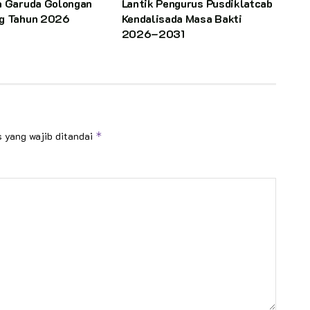
a Garuda Golongan
Lantik Pengurus Pusdiklatcab
g Tahun 2026
Kendalisada Masa Bakti
2026–2031
 yang wajib ditandai
*