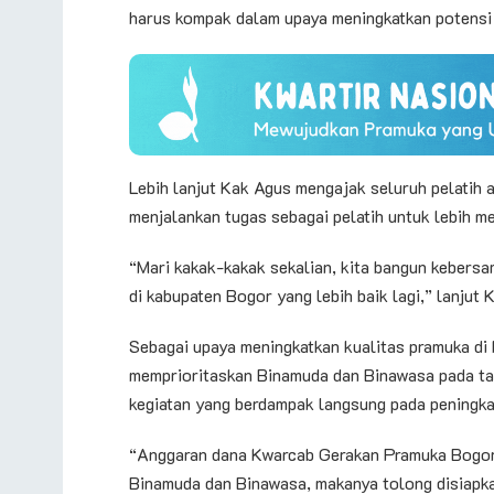
harus kompak dalam upaya meningkatkan potensi 
Lebih lanjut Kak Agus mengajak seluruh pelati
menjalankan tugas sebagai pelatih untuk lebih m
“Mari kakak-kakak sekalian, kita bangun keber
di kabupaten Bogor yang lebih baik lagi,” lanjut 
Sebagai upaya meningkatkan kualitas pramuka d
memprioritaskan Binamuda dan Binawasa pada tah
kegiatan yang berdampak langsung pada peningka
“Anggaran dana Kwarcab Gerakan Pramuka Bogor 
Binamuda dan Binawasa, makanya tolong disiapk