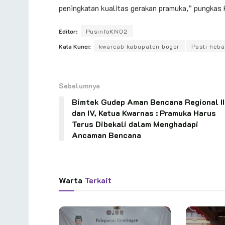
peningkatan kualitas gerakan pramuka,” pungkas
Editor:
PusinfoKN02
Kata Kunci:
kwarcab kabupaten bogor
Pasti heba
Sebelumnya
Bimtek Gudep Aman Bencana Regional II
dan IV, Ketua Kwarnas : Pramuka Harus
Terus Dibekali dalam Menghadapi
Ancaman Bencana
Warta
Terkait