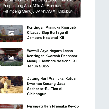
Penggalang Asal MTs Ar-Rahmah
Patimpeng Menuju JAMNAS XII Cibubur
Kontingen Pramuka Kwarcab
Cilacap Siap Berlaga di
Jambore Nasional XII
Wawali Arya Negara Lepas
Kontingen Kwarcab Denpasar
Menuju Jambore Nasional XII
Tahun 2026.
Jelang Hari Pramuka, Ketua
Kwarnas Kenang Jasa
Soeharto-Bu Tien di
Giribangun
Peringati Hari Pramuka Ke-65