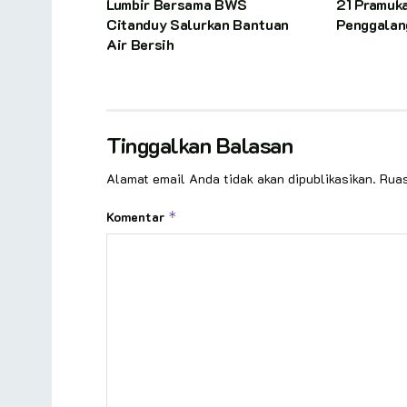
Lumbir Bersama BWS
21 Pramuk
Citanduy Salurkan Bantuan
Penggalan
Air Bersih
Tinggalkan Balasan
Alamat email Anda tidak akan dipublikasikan.
Ruas
Komentar
*