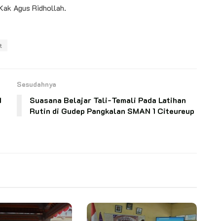
 Kak Agus Ridhollah.
t
Sesudahnya
I
Suasana Belajar Tali-Temali Pada Latihan
Rutin di Gudep Pangkalan SMAN 1 Citeureup