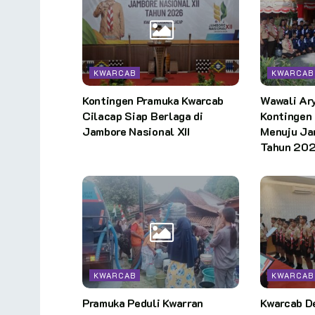
KWARCAB
KWARCAB
Kontingen Pramuka Kwarcab
Wawali Ar
Cilacap Siap Berlaga di
Kontingen
Jambore Nasional XII
Menuju Jam
Tahun 202
KWARCAB
KWARCAB
Pramuka Peduli Kwarran
Kwarcab D