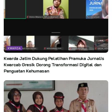
Kata Kunci:
kwarnas
ReadyForLife
Wsc 2024
KWARDA
Kwarda Jatim Dukung Pelatihan Pramuka Jurnalis
Kwarcab Gresik Dorong Transformasi Digital dan
Penguatan Kehumasan