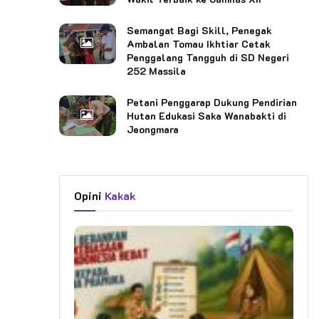
Semangat Bagi Skill, Penegak
Ambalan Tomau Ikhtiar Cetak
Penggalang Tangguh di SD Negeri
252 Massila
Petani Penggarap Dukung Pendirian
Hutan Edukasi Saka Wanabakti di
Jeongmara
Opini
Kakak