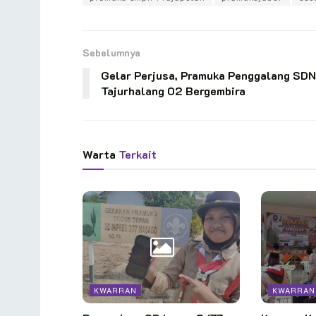
Sebelumnya
Gelar Perjusa, Pramuka Penggalang SDN
Tajurhalang 02 Bergembira
Warta
Terkait
KWARRAN
KWARRAN