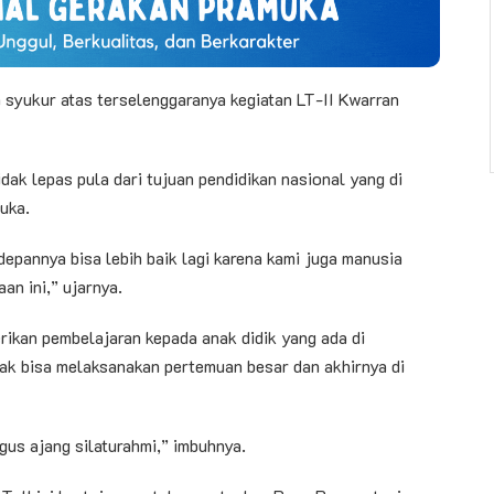
syukur atas terselenggaranya kegiatan LT-II Kwarran
tidak lepas pula dari tujuan pendidikan nasional yang di
uka.
pannya bisa lebih baik lagi karena kami juga manusia
an ini,” ujarnya.
rikan pembelajaran kepada anak didik yang ada di
dak bisa melaksanakan pertemuan besar dan akhirnya di
us ajang silaturahmi,” imbuhnya.