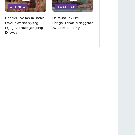
AGENDA
KWARCAB
Refleksi 169 Tahun Baden-
Raimuna Tak Perlu
Powell: Warisan yang
Gengsi: Berani Menggelar,
Dijaga, Tantangan yang
Nyata Manfaatnya
Dijawab