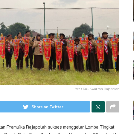
Foto : Dok. Kwarran Rajapolah
Share on Twitter
an Pramuika Rajapolah sukses menggelar Lomba Tingkat