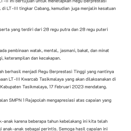
-II ini bertujuan untuk menetapkan Regu Berprestasi
l di LT-III tingkar Cabang, kemudian juga menjalin kesatuan
erta yang terdiri dari 28 regu putra dan 28 regu puteri
da pembinaan watak, mental, jasmani, bakat, dan minat
i, keterampilan dan kecakapan.
h berhasil menjadi Regu Berprestasi Tinggi yang nantinya
aan LT-III Kwarcab Tasikmalaya yang akan dilaksanakan di
Kabupaten Tasikmalaya, 17 Februari 2023 mendatang.
alan SMPN 1 Rajapolah mengapresiasi atas capaian yang
k-anak karena beberapa tahun kebelakang ini kita telah
gi anak-anak sebagai perintis. Semoga hasil capaian ini