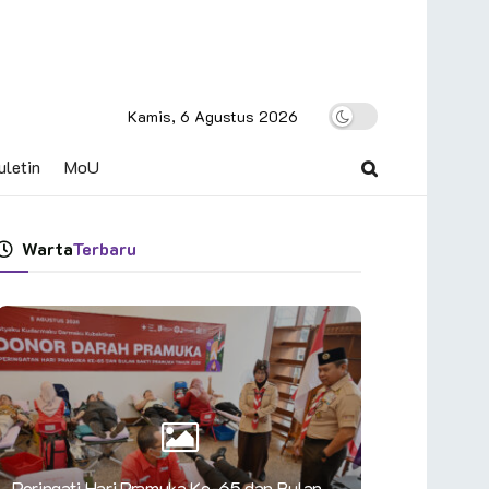
Kamis, 6 Agustus 2026
uletin
MoU
Warta
Terbaru
Peringati Hari Pramuka Ke-65 dan Bulan