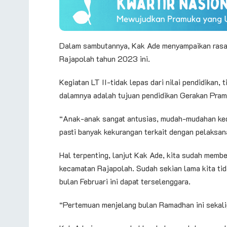
Dalam sambutannya, Kak Ade menyampaikan rasa 
Rajapolah tahun 2023 ini.
Kegiatan LT II-tidak lepas dari nilai pendidikan, 
dalamnya adalah tujuan pendidikan Gerakan Pram
“Anak-anak sangat antusias, mudah-mudahan kede
pasti banyak kekurangan terkait dengan pelaksana
Hal terpenting, lanjut Kak Ade, kita sudah membe
kecamatan Rajapolah. Sudah sekian lama kita ti
bulan Februari ini dapat terselenggara.
“Pertemuan menjelang bulan Ramadhan ini sekalig