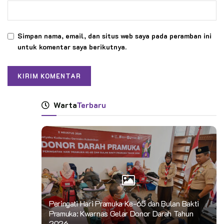
Simpan nama, email, dan situs web saya pada peramban ini
untuk komentar saya berikutnya.
Warta
Terbaru
Peringati Hari Pramuka Ke-65 dan Bulan Bakti
Pramuka: Kwarnas Gelar Donor Darah Tahun
2026