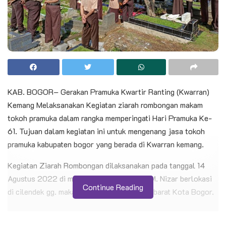
KAB. BOGOR– Gerakan Pramuka Kwartir Ranting (Kwarran)
Kemang Melaksanakan Kegiatan ziarah rombongan makam
tokoh pramuka dalam rangka memperingati Hari Pramuka Ke-
61. Tujuan dalam kegiatan ini untuk mengenang jasa tokoh
pramuka kabupaten bogor yang berada di Kwarran kemang.
Kegiatan Ziarah Rombongan dilaksanakan pada tanggal 14
Agustus 2022 di makam almarhum kak H. M. Nizar berlokasi
Continue Reading
di cilendek gg. makam kecamatan Cilendek barat Kota Bogor.
BACA JUGA