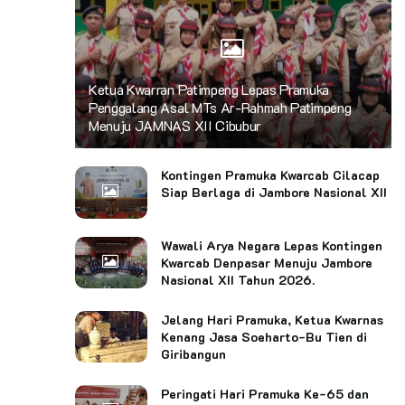
Ketua Kwarran Patimpeng Lepas Pramuka
Penggalang Asal MTs Ar-Rahmah Patimpeng
Menuju JAMNAS XII Cibubur
Kontingen Pramuka Kwarcab Cilacap
Siap Berlaga di Jambore Nasional XII
Wawali Arya Negara Lepas Kontingen
Kwarcab Denpasar Menuju Jambore
Nasional XII Tahun 2026.
Jelang Hari Pramuka, Ketua Kwarnas
Kenang Jasa Soeharto-Bu Tien di
Giribangun
Peringati Hari Pramuka Ke-65 dan