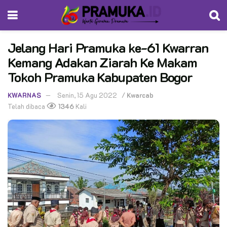
Jelang Hari Pramuka ke-61 Kwarran
Kemang Adakan Ziarah Ke Makam
Tokoh Pramuka Kabupaten Bogor
KWARNAS
Senin, 15 Agu 2022
/
Kwarcab
Telah dibaca
1346
Kali