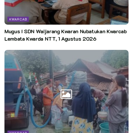
KWARCAB
Mugus I SDN Waijarang Kwaran Nubatukan Kwarcab
Lembata Kwarda NTT, 1 Agustus 2026