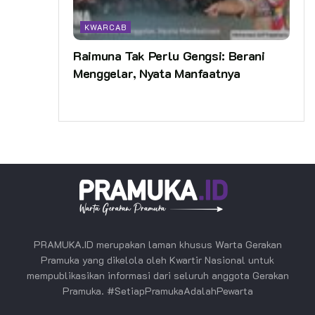
KWARCAB
Raimuna Tak Perlu Gengsi: Berani
Menggelar, Nyata Manfaatnya
PRAMUKA.ID merupakan laman khusus Warta Gerakan
Pramuka yang dikelola oleh Kwartir Nasional untuk
mempublikasikan informasi dari seluruh anggota Gerakan
Pramuka. #SetiapPramukaAdalahPewarta