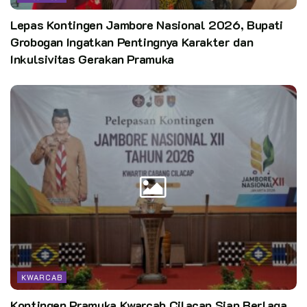
Lepas Kontingen Jambore Nasional 2026, Bupati
Grobogan Ingatkan Pentingnya Karakter dan
Inkulsivitas Gerakan Pramuka
KWARCAB
Kontingen Pramuka Kwarcab Cilacap Siap Berlaga