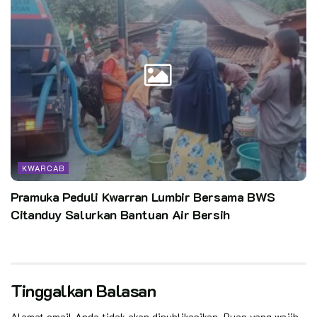
KWARCAB
Pramuka Peduli Kwarran Lumbir Bersama BWS
Citanduy Salurkan Bantuan Air Bersih
Tinggalkan Balasan
Alamat email Anda tidak akan dipublikasikan.
Ruas yang wajib