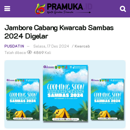
Jambore Cabang Kwarcab Sambas
2024 Digelar
PUSDATIN
Selasa, 17 Des 2024
/
Kwarcab
Telah dibaca
4869
Kali