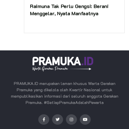
Raimuna Tak Perlu Gengsi: Berani
Menggelar, Nyata Manfaatnya
PRAMUKA.ID merupakan laman khusus Warta Gerakan
Pramuka yang dikelola oleh Kwartir Nasional untuk
mempublikasikan informasi dari seluruh anggota Gerakan
Pramuka. #SetiapPramukaAdalahPewarta