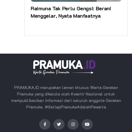
Raimuna Tak Perlu Gengsi: Berani
Menggelar, Nyata Manfaatnya
PRAMUKA.ID merupakan laman khusus Warta Gerakan
Pramuka yang dikelola oleh Kwartir Nasional untuk
mempublikasikan informasi dari seluruh anggota Gerakan
Pramuka. #SetiapPramukaAdalahPewarta