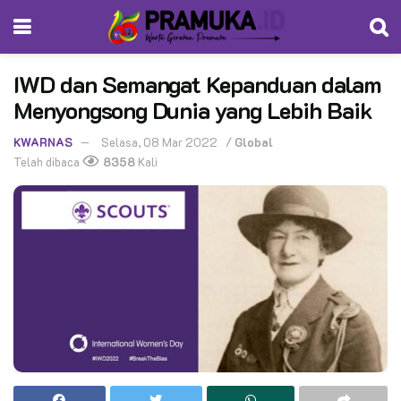
IWD dan Semangat Kepanduan dalam
Menyongsong Dunia yang Lebih Baik
KWARNAS
Selasa, 08 Mar 2022
/
Global
Telah dibaca
8358
Kali