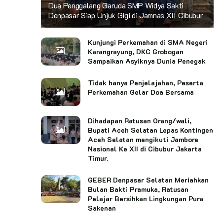
Dua Penggalang Garuda SMP Widya Sakti
Denpasar Siap Unjuk Gigi di Jamnas XII Cibubur
Kunjungi Perkemahan di SMA Negeri
Karangrayung, DKC Grobogan
Sampaikan Asyiknya Dunia Penegak
Tidak hanya Penjelajahan, Peserta
Perkemahan Gelar Doa Bersama
Dihadapan Ratusan Orang/wali,
Bupati Aceh Selatan Lepas Kontingen
Aceh Selatan mengikuti Jambore
Nasional Ke XII di Cibubur Jakarta
Timur.
GEBER Denpasar Selatan Meriahkan
Bulan Bakti Pramuka, Ratusan
Pelajar Bersihkan Lingkungan Pura
Sakenan