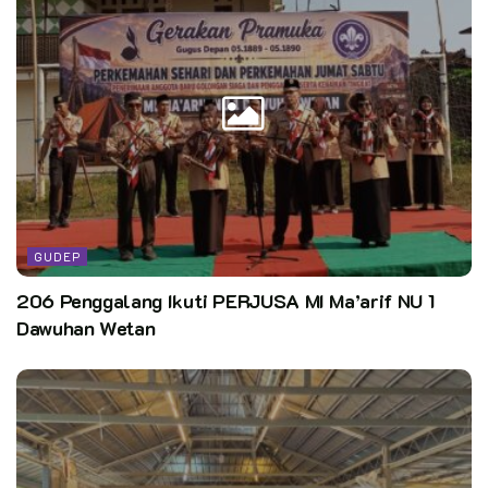
GUDEP
206 Penggalang Ikuti PERJUSA MI Ma’arif NU 1
Dawuhan Wetan