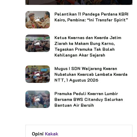
Pelantikan 11 Pandega Perdana KBRI
Kairo, Pembina: “Ini Transfer Spirit”
Ketua Kwarnas dan Kwarda Jatim
Ziarah ke Makam Bung Karno,
Tegaskan Pramuka Tak Boleh
Kehilangan Akar Sejarah
Mugus I SDN Waijarang Kwaran
Nubatukan Kwarcab Lembata Kwarda
NTT, 1 Agustus 2026
Pramuka Peduli Kwarran Lumbir
Bersama BWS Citanduy Salurkan
Bantuan Air Bersih
Opini
Kakak