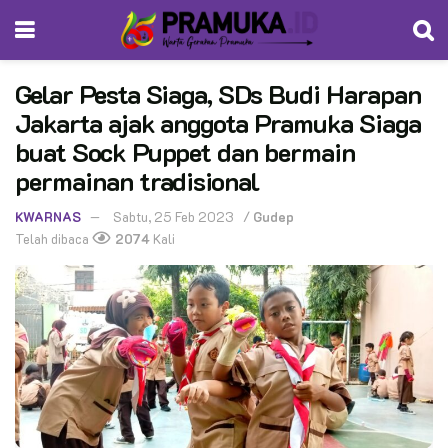
Gelar Pesta Siaga, SDs Budi Harapan
Jakarta ajak anggota Pramuka Siaga
buat Sock Puppet dan bermain
permainan tradisional
KWARNAS
Sabtu, 25 Feb 2023
/
Gudep
Telah dibaca
2074
Kali