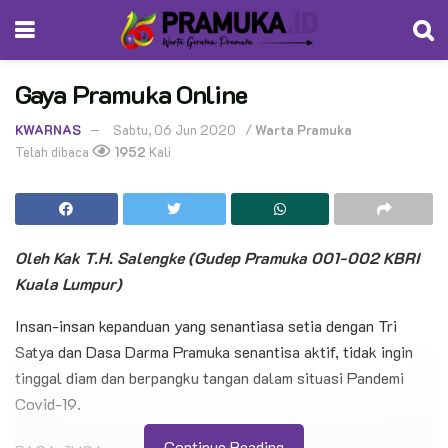
Gaya Pramuka Online
KWARNAS
Sabtu, 06 Jun 2020
/
Warta Pramuka
Telah dibaca
1952
Kali
Oleh Kak T.H. Salengke (Gudep Pramuka 001-002 KBRI
Kuala Lumpur)
Insan-insan kepanduan yang senantiasa setia dengan Tri
Satya dan Dasa Darma Pramuka senantisa aktif, tidak ingin
tinggal diam dan berpangku tangan dalam situasi Pandemi
Covid-19.
Continue Reading