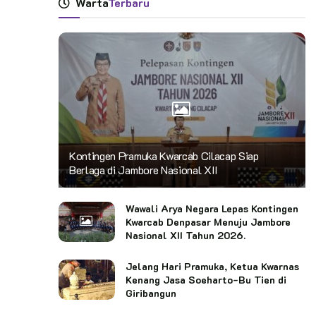
Warta
Terbaru
Kontingen Pramuka Kwarcab Cilacap Siap
Berlaga di Jambore Nasional XII
Wawali Arya Negara Lepas Kontingen
Kwarcab Denpasar Menuju Jambore
Nasional XII Tahun 2026.
Jelang Hari Pramuka, Ketua Kwarnas
Kenang Jasa Soeharto-Bu Tien di
Giribangun