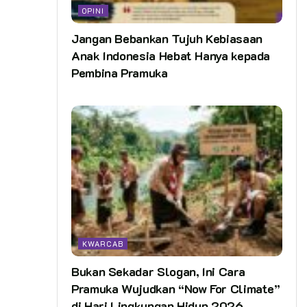
OPINI
Jangan Bebankan Tujuh Kebiasaan
Anak Indonesia Hebat Hanya kepada
Pembina Pramuka
KWARCAB
Bukan Sekadar Slogan, Ini Cara
Pramuka Wujudkan “Now For Climate”
di Hari Lingkungan Hidup 2026