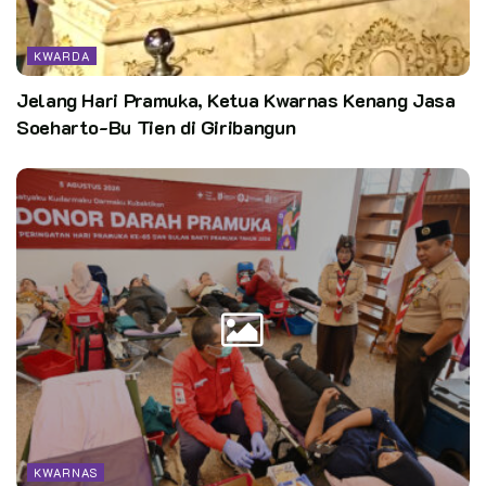
KWARDA
Jelang Hari Pramuka, Ketua Kwarnas Kenang Jasa
Soeharto-Bu Tien di Giribangun
KWARNAS