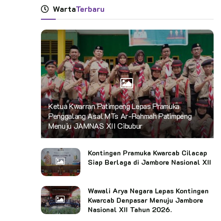
Warta
Terbaru
Ketua Kwarran Patimpeng Lepas Pramuka
Penggalang Asal MTs Ar-Rahmah Patimpeng
Menuju JAMNAS XII Cibubur
Kontingen Pramuka Kwarcab Cilacap
Siap Berlaga di Jambore Nasional XII
Wawali Arya Negara Lepas Kontingen
Kwarcab Denpasar Menuju Jambore
Nasional XII Tahun 2026.