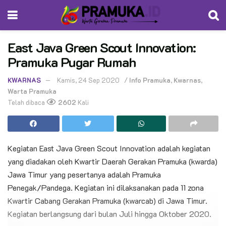
East Java Green Scout Innovation:
Pramuka Pugar Rumah
KWARNAS
Kamis, 24 Sep 2020
/
Info Pramuka
,
Kwarnas
,
Warta Pramuka
Telah dibaca
2602
Kali
Kegiatan East Java Green Scout Innovation adalah kegiatan
yang diadakan oleh Kwartir Daerah Gerakan Pramuka (kwarda)
Jawa Timur yang pesertanya adalah Pramuka
Penegak/Pandega. Kegiatan ini dilaksanakan pada 11 zona
Kwartir Cabang Gerakan Pramuka (kwarcab) di Jawa Timur.
Kegiatan berlangsung dari bulan Juli hingga Oktober 2020.