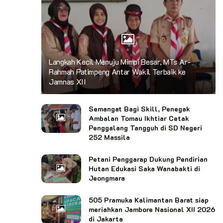
Langkah Kecil Menuju Mimpi Besar, MTs Ar-
Rahmah Patimpeng Antar Wakil Terbaik ke
Jamnas XII
Semangat Bagi Skill, Penegak
Ambalan Tomau Ikhtiar Cetak
Penggalang Tangguh di SD Negeri
252 Massila
Petani Penggarap Dukung Pendirian
Hutan Edukasi Saka Wanabakti di
Jeongmara
505 Pramuka Kalimantan Barat siap
meriahkan Jambore Nasional XII 2026
di Jakarta