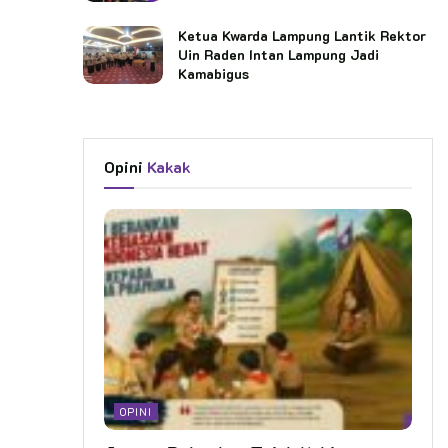
Ketua Kwarda Lampung Lantik Rektor
Uin Raden Intan Lampung Jadi
Kamabigus
Opini
Kakak
OPINI