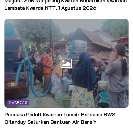
Mugus I SDN Waijarang Kwaran Nubatukan Kwarcab
Lembata Kwarda NTT, 1 Agustus 2026
KWARCAB
Pramuka Peduli Kwarran Lumbir Bersama BWS
Citanduy Salurkan Bantuan Air Bersih