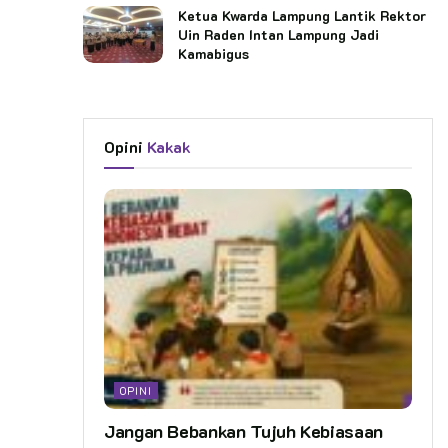
Ketua Kwarda Lampung Lantik Rektor
Uin Raden Intan Lampung Jadi
Kamabigus
Opini
Kakak
OPINI
Jangan Bebankan Tujuh Kebiasaan