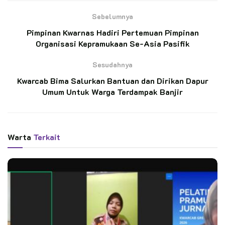
Sebelumnya
Kata Kunci:
pramuka pewarta
Pimpinan Kwarnas Hadiri Pertemuan Pimpinan
setiap pramuka adalah abdi masyarakat
Organisasi Kepramukaan Se-Asia Pasifik
Sesudahnya
Kwarcab Bima Salurkan Bantuan dan Dirikan Dapur
Umum Untuk Warga Terdampak Banjir
Warta
Terkait