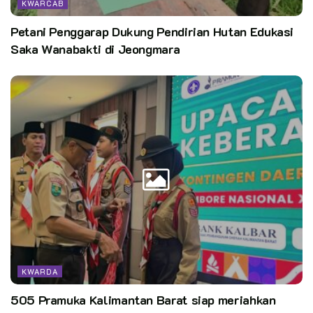
KWARCAB
Petani Penggarap Dukung Pendirian Hutan Edukasi
Saka Wanabakti di Jeongmara
KWARDA
505 Pramuka Kalimantan Barat siap meriahkan