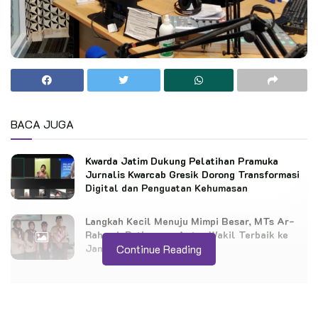
BACA JUGA
Kwarda Jatim Dukung Pelatihan Pramuka
Jurnalis Kwarcab Gresik Dorong Transformasi
Digital dan Penguatan Kehumasan
Langkah Kecil Menuju Mimpi Besar, MTs Ar-
Rahmah Patimpeng Antar Wakil Terbaik ke
Jamnas XII
Continue Reading