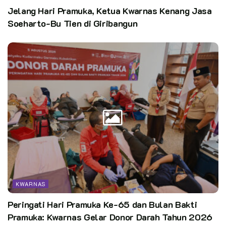
Jelang Hari Pramuka, Ketua Kwarnas Kenang Jasa
Soeharto-Bu Tien di Giribangun
KWARNAS
Kata Kunci:
pramuka pewarta
Peringati Hari Pramuka Ke-65 dan Bulan Bakti
Pramuka: Kwarnas Gelar Donor Darah Tahun 2026