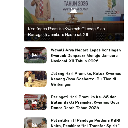
Kontingen Pramuka Kwarcab Cilacap Siap
Berlaga di Jambore Nasional XII
Wawali Arya Negara Lepas Kontingen
Kwarcab Denpasar Menuju Jambore
Nasional XII Tahun 2026.
Jelang Hari Pramuka, Ketua Kwarnas
Kenang Jasa Soeharto-Bu Tien di
Giribangun
Peringati Hari Pramuka Ke-65 dan
Bulan Bakti Pramuka: Kwarnas Gelar
Donor Darah Tahun 2026
Pelantikan 11 Pandega Perdana KBRI
Kairo, Pembina: “Ini Transfer Spirit”