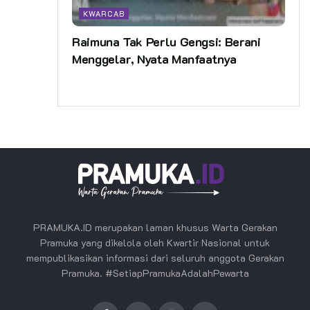
KWARCAB
Raimuna Tak Perlu Gengsi: Berani
Menggelar, Nyata Manfaatnya
PRAMUKA.ID merupakan laman khusus Warta Gerakan
Pramuka yang dikelola oleh Kwartir Nasional untuk
mempublikasikan informasi dari seluruh anggota Gerakan
Pramuka. #SetiapPramukaAdalahPewarta