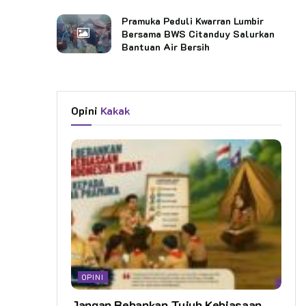
Pramuka Peduli Kwarran Lumbir
Bersama BWS Citanduy Salurkan
Bantuan Air Bersih
Opini
Kakak
OPINI
Jangan Bebankan Tujuh Kebiasaan