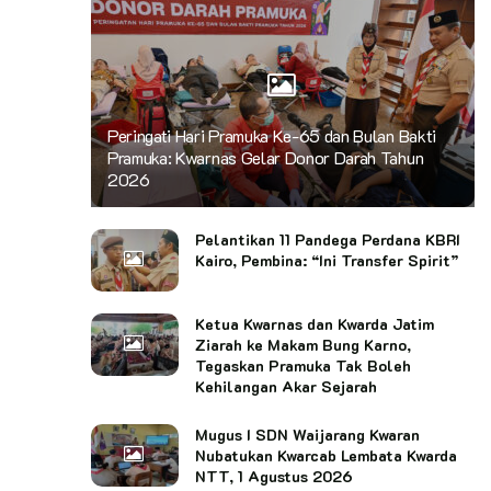
Peringati Hari Pramuka Ke-65 dan Bulan Bakti
Pramuka: Kwarnas Gelar Donor Darah Tahun
2026
Pelantikan 11 Pandega Perdana KBRI
Kairo, Pembina: “Ini Transfer Spirit”
Ketua Kwarnas dan Kwarda Jatim
Ziarah ke Makam Bung Karno,
Tegaskan Pramuka Tak Boleh
Kehilangan Akar Sejarah
Mugus I SDN Waijarang Kwaran
Nubatukan Kwarcab Lembata Kwarda
NTT, 1 Agustus 2026