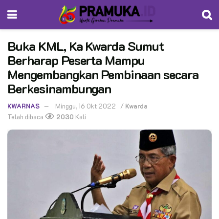
Buka KML, Ka Kwarda Sumut
Berharap Peserta Mampu
Mengembangkan Pembinaan secara
Berkesinambungan
KWARNAS
Minggu, 16 Okt 2022
/
Kwarda
Telah dibaca
2030
Kali