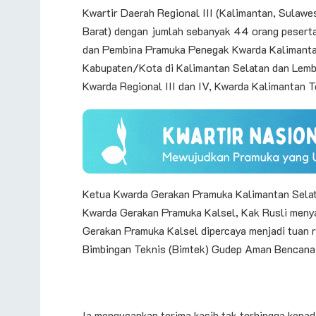
Kwartir Daerah Regional III (Kalimantan, Sulawe
Barat) dengan jumlah sebanyak 44 orang peserta
dan Pembina Pramuka Penegak Kwarda Kalimantan
Kabupaten/Kota di Kalimantan Selatan dan Lemb
Kwarda Regional III dan IV, Kwarda Kalimantan T
Ketua Kwarda Gerakan Pramuka Kalimantan Selat
Kwarda Gerakan Pramuka Kalsel, Kak Rusli meny
Gerakan Pramuka Kalsel dipercaya menjadi tuan 
Bimbingan Teknis (Bimtek) Gudep Aman Bencana Re
Ia mengucapkan terima kasih tak terhingga kepa