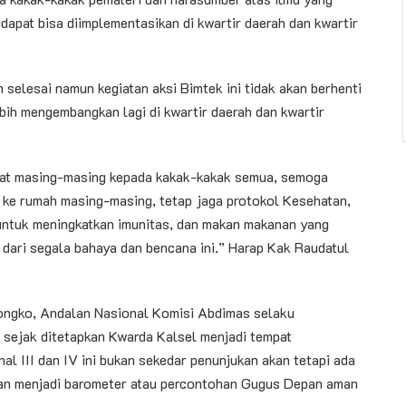
idapat bisa diimplementasikan di kwartir daerah dan kwartir
selesai namun kegiatan aksi Bimtek ini tidak akan berhenti
bih mengembangkan lagi di kwartir daerah dan kwartir
pat masing-masing kepada kakak-kakak semua, semoga
ke rumah masing-masing, tetap jaga protokol Kesehatan,
a untuk meningkatkan imunitas, dan makan makanan yang
 dari segala bahaya dan bencana ini.” Harap Kak Raudatul
ngko, Andalan Nasional Komisi Abdimas selaku
sejak ditetapkan Kwarda Kalsel menjadi tempat
 III dan IV ini bukan sekedar penunjukan akan tetapi ada
an menjadi barometer atau percontohan Gugus Depan aman