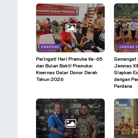
KWARNAS
JAMNAS X
Peringati Hari Pramuka Ke-65
Semangat
dan Bulan Bakti Pramuka:
Jamnas XI
Kwarnas Gelar Donor Darah
Siapkan E
Tahun 2026
dengan Pe
Perdana