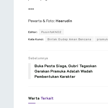
***
Pewarta & Foto:
Haerudin
Editor:
PusinfoKN02
Kata Kunci:
Bintek Gudep Aman Bencana
pramuk
Sebelumnya
Buka Pesta Siaga, Gubri Tegaskan
Gerakan Pramuka Adalah Wadah
Pembentukan Karakter
Warta
Terkait