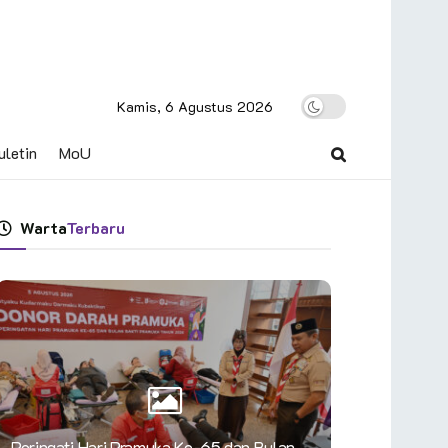
Kamis, 6 Agustus 2026
uletin
MoU
Warta
Terbaru
Peringati Hari Pramuka Ke-65 dan Bulan