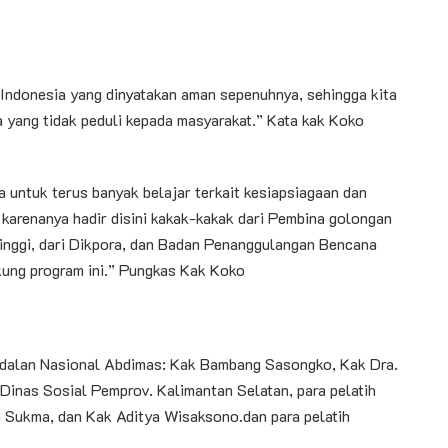
 Indonesia yang dinyatakan aman sepenuhnya, sehingga kita
a yang tidak peduli kepada masyarakat.” Kata kak Koko
a untuk terus banyak belajar terkait kesiapsiagaan dan
 karenanya hadir disini kakak-kakak dari Pembina golongan
tinggi, dari Dikpora, dan Badan Penanggulangan Bencana
kung program ini.” Pungkas Kak Koko
Andalan Nasional Abdimas: Kak Bambang Sasongko, Kak Dra.
inas Sosial Pemprov. Kalimantan Selatan, para pelatih
 Sukma, dan Kak Aditya Wisaksono.dan para pelatih