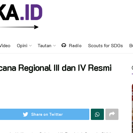
Video
Opini
Tautan
Radio
Scouts for SDGs
B
na Regional III dan IV Resmi
Share on Twitter