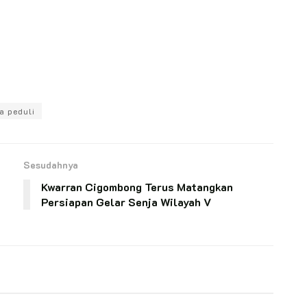
a peduli
Sesudahnya
Kwarran Cigombong Terus Matangkan
Persiapan Gelar Senja Wilayah V