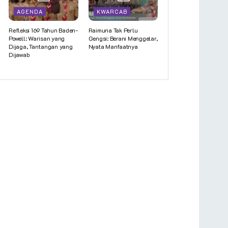
AGENDA
KWARCAB
Refleksi 169 Tahun Baden-
Raimuna Tak Perlu
Powell: Warisan yang
Gengsi: Berani Menggelar,
Dijaga, Tantangan yang
Nyata Manfaatnya
Dijawab