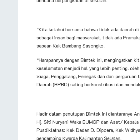
bencana berpangkalan di sekolah.
“Kita ketahui bersama bahwa tidak ada daerah di
sebagai insan bagi masyarakat, tidak ada Pramuk
sapaan Kak Bambang Sasongko.
“Harapannya dengan Bimtek ini, mengingatkan kit
keselamatan menjadi hal yang lebih penting. oleh
Siaga, Penggalang, Penegak dan dari perguruan 
Daerah (BPBD) saling berkonstribusi dan mendu
Hadir dalam penutupan Bimtek ini diantaranya 
Hj. Siti Nuryani Waka BUMGP dan Aset/ Kepala D
Pusdiklatnas: Kak Dadan D. Dipoera, Kak Widhya
pendamping Kwarda Kalimantan Selatan.