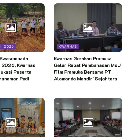
II 2026
KWARNAS
 Swasembada
Kwarnas Gerakan Pramuka
I 2026, Kwarnas
Gelar Rapat Pembahasan MoU
dukasi Peserta
Film Pramuka Bersama PT
nanaman Padi
Alamanda Mandiri Sejahtera