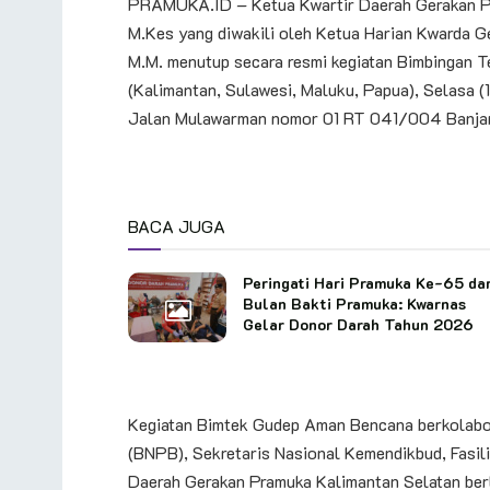
PRAMUKA.ID – Ketua Kwartir Daerah Gerakan Pr
M.Kes yang diwakili oleh Ketua Harian Kwarda 
M.M.
menutup secara resmi kegiatan Bimbingan T
(Kalimantan, Sulawesi, Maluku, Papua), Selasa
Jalan Mulawarman nomor 01 RT 041/004 Banjarm
BACA JUGA
Peringati Hari Pramuka Ke-65 da
Bulan Bakti Pramuka: Kwarnas
Gelar Donor Darah Tahun 2026
Kegiatan Bimtek Gudep Aman Bencana berkolabo
(BNPB), Sekretaris Nasional Kemendikbud, Fasil
Daerah Gerakan Pramuka Kalimantan Selatan ber