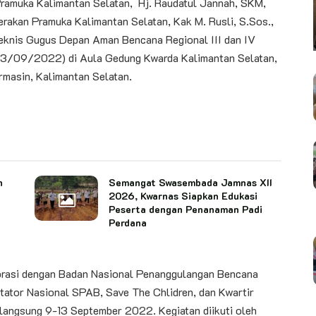
amuka Kalimantan Selatan, Hj. Raudatul Jannah, SKM,
Gerakan Pramuka Kalimantan Selatan, Kak
M. Rusli, S.Sos.,
eknis Gugus Depan Aman Bencana Regional III dan IV
 (13/09/2022) di Aula Gedung Kwarda Kalimantan Selatan,
asin, Kalimantan Selatan.
n
Semangat Swasembada Jamnas XII
2026, Kwarnas Siapkan Edukasi
Peserta dengan Penanaman Padi
Perdana
rasi dengan Badan Nasional Penanggulangan Bencana
itator Nasional SPAB, Save The Chlidren, dan Kwartir
langsung 9-13 September 2022. Kegiatan diikuti oleh