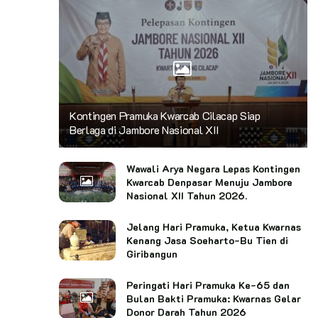
Kontingen Pramuka Kwarcab Cilacap Siap
Berlaga di Jambore Nasional XII
Wawali Arya Negara Lepas Kontingen
Kwarcab Denpasar Menuju Jambore
Nasional XII Tahun 2026.
Jelang Hari Pramuka, Ketua Kwarnas
Kenang Jasa Soeharto-Bu Tien di
Giribangun
Peringati Hari Pramuka Ke-65 dan
Bulan Bakti Pramuka: Kwarnas Gelar
Donor Darah Tahun 2026