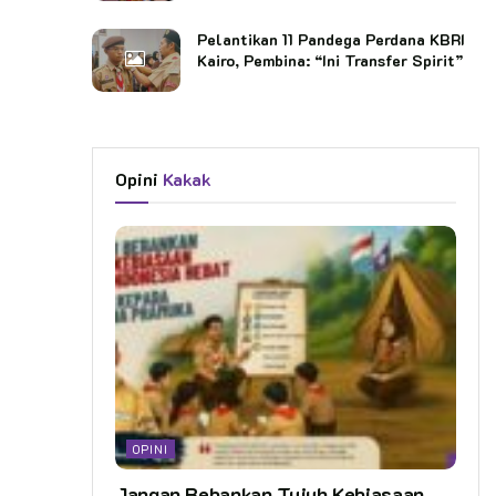
Pelantikan 11 Pandega Perdana KBRI
Kairo, Pembina: “Ini Transfer Spirit”
Opini
Kakak
OPINI
Jangan Bebankan Tujuh Kebiasaan