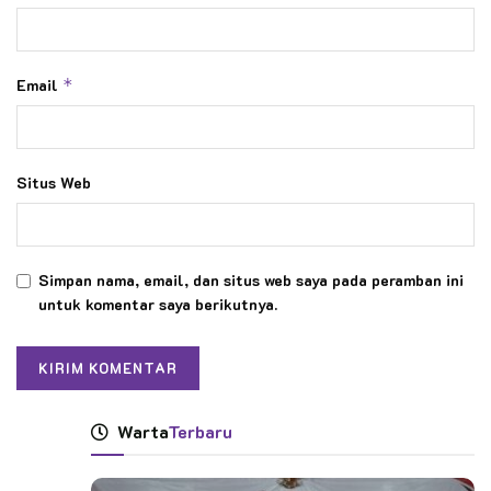
Kata Kunci:
kwarda diy
pramuka
rakerda 2022
rakerda kwarda diy
Email
*
Situs Web
Simpan nama, email, dan situs web saya pada peramban ini
untuk komentar saya berikutnya.
Warta
Terbaru