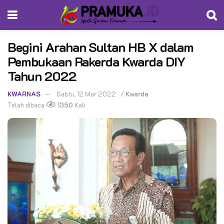
Begini Arahan Sultan HB X dalam
Pembukaan Rakerda Kwarda DIY
Tahun 2022
KWARNAS
Sabtu, 12 Mar 2022
/
Kwarda
Telah dibaca
1350
Kali