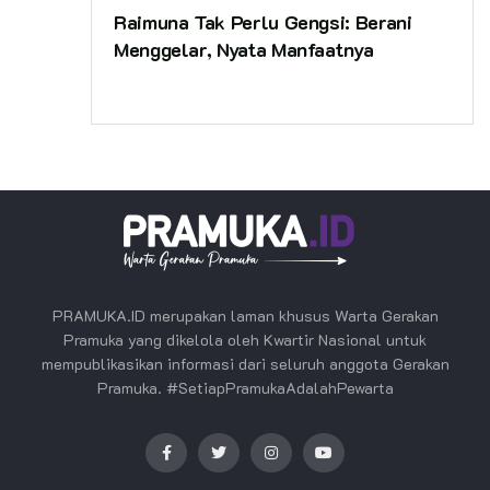
Raimuna Tak Perlu Gengsi: Berani
Menggelar, Nyata Manfaatnya
PRAMUKA.ID merupakan laman khusus Warta Gerakan
Pramuka yang dikelola oleh Kwartir Nasional untuk
mempublikasikan informasi dari seluruh anggota Gerakan
Pramuka. #SetiapPramukaAdalahPewarta