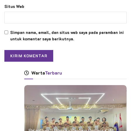
Situs Web
Simpan nama, email, dan situs web saya pada peramban ini
untuk komentar saya berikutnya.
Warta
Terbaru
Pelantikan 11 Pramuka Pandega Perdana KBRI