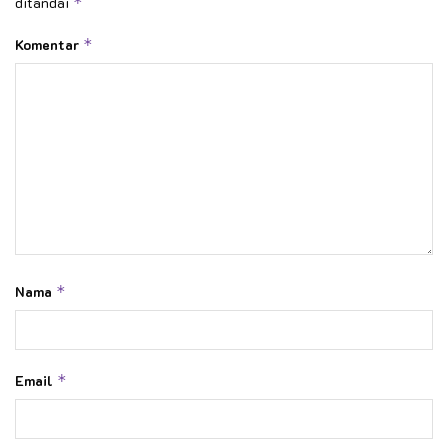
ditandai
*
Komentar
*
Nama
*
Email
*