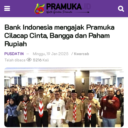
Bank Indonesia mengajak Pramuka
Cilacap Cinta, Bangga dan Paham
Rupiah
PUSDATIN
Minggu, 19 Jan 2025
/
Kwarcab
Telah dibaca
5216
Kali