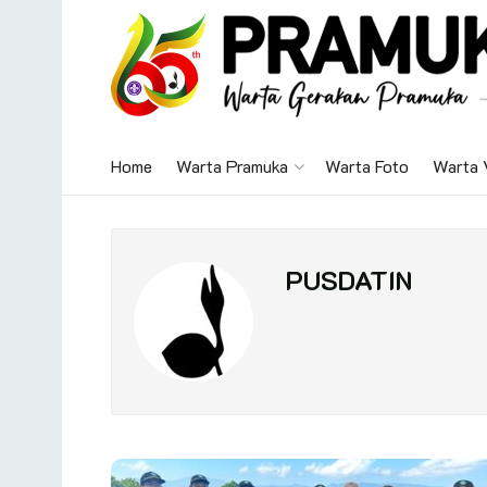
Home
Warta Pramuka
Warta Foto
Warta 
PUSDATIN