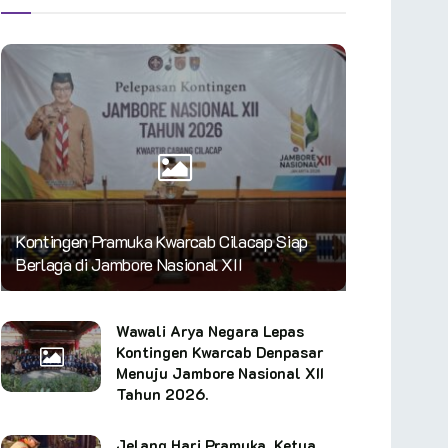
Kontingen Pramuka Kwarcab Cilacap Siap
Berlaga di Jambore Nasional XII
Wawali Arya Negara Lepas
Kontingen Kwarcab Denpasar
Menuju Jambore Nasional XII
Tahun 2026.
Jelang Hari Pramuka, Ketua