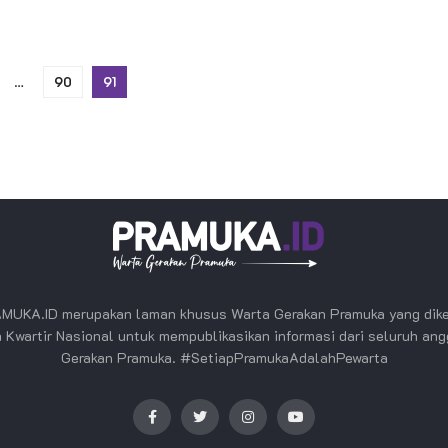
…
90
91
MUKA.ID merupakan laman khusus Warta Gerakan Pramuka yang dike
 Kwartir Nasional untuk mempublikasikan informasi dari seluruh an
Gerakan Pramuka. #SetiapPramukaAdalahPewarta