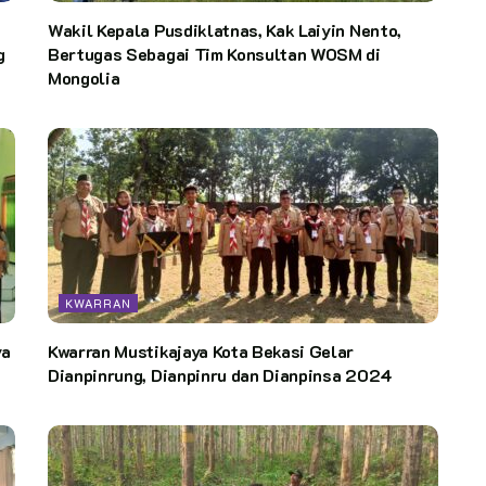
Wakil Kepala Pusdiklatnas, Kak Laiyin Nento,
g
Bertugas Sebagai Tim Konsultan WOSM di
Mongolia
KWARRAN
ya
Kwarran Mustikajaya Kota Bekasi Gelar
Dianpinrung, Dianpinru dan Dianpinsa 2024