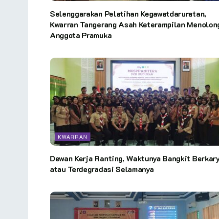
Selenggarakan Pelatihan Kegawatdaruratan,
Kwarran Tangerang Asah Keterampilan Menolon
Anggota Pramuka
KWARRAN
Dewan Kerja Ranting, Waktunya Bangkit Berkar
atau Terdegradasi Selamanya