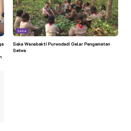
SAKA
ga
Saka Wanabakti Purwodadi Gelar Pengamatan
Satwa
n