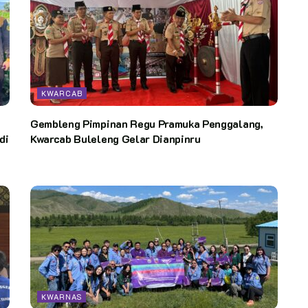
KWARCAB
Gembleng Pimpinan Regu Pramuka Penggalang,
di
Kwarcab Buleleng Gelar Dianpinru
KWARNAS