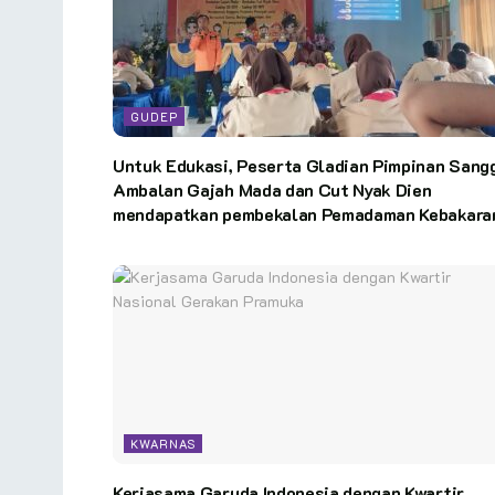
GUDEP
Untuk Edukasi, Peserta Gladian Pimpinan Sang
Ambalan Gajah Mada dan Cut Nyak Dien
mendapatkan pembekalan Pemadaman Kebakara
KWARNAS
Kerjasama Garuda Indonesia dengan Kwartir