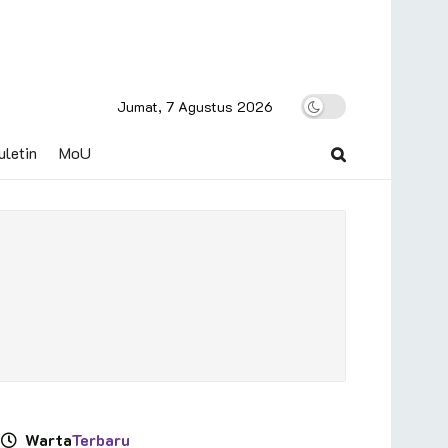
Jumat, 7 Agustus 2026
uletin
MoU
Warta
Terbaru