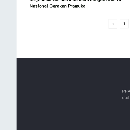
Nasional Gerakan Pramuka
1
PRA
oleh