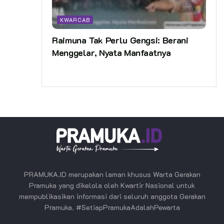
KWARCAB
Raimuna Tak Perlu Gengsi: Berani
Menggelar, Nyata Manfaatnya
PRAMUKA.ID merupakan laman khusus Warta Gerakan
Pramuka yang dikelola oleh Kwartir Nasional untuk
mempublikasikan informasi dari seluruh anggota Gerakan
Pramuka. #SetiapPramukaAdalahPewarta