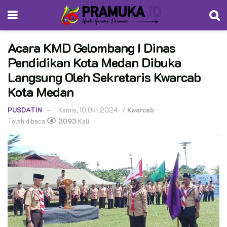
Acara KMD Gelombang I Dinas
Pendidikan Kota Medan Dibuka
Langsung Oleh Sekretaris Kwarcab
Kota Medan
PUSDATIN
Kamis, 10 Okt 2024
/
Kwarcab
Telah dibaca
3093
Kali