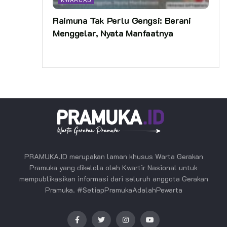
Raimuna Tak Perlu Gengsi: Berani
Menggelar, Nyata Manfaatnya
PRAMUKA.ID merupakan laman khusus Warta Gerakan
Pramuka yang dikelola oleh Kwartir Nasional untuk
mempublikasikan informasi dari seluruh anggota Gerakan
Pramuka. #SetiapPramukaAdalahPewarta