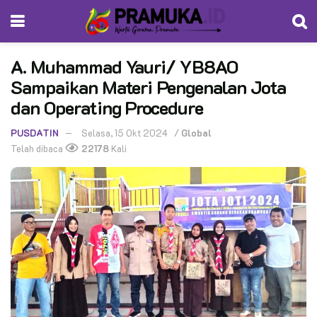
A. Muhammad Yauri/ YB8AO
Sampaikan Materi Pengenalan Jota
dan Operating Procedure
PUSDATIN
Selasa, 15 Okt 2024
/
Global
Telah dibaca
22178
Kali