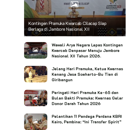
Kontingen Pramuka Kwarcab Cilacap Siap
Berlaga di Jambore Nasional XII
Wawali Arya Negara Lepas Kontingen
Kwarcab Denpasar Menuju Jambore
Nasional XII Tahun 2026.
Jelang Hari Pramuka, Ketua Kwarnas
Kenang Jasa Soeharto-Bu Tien di
Giribangun
Peringati Hari Pramuka Ke-65 dan
Bulan Bakti Pramuka: Kwarnas Gelar
Donor Darah Tahun 2026
Pelantikan 11 Pandega Perdana KBRI
Kairo, Pembina: “Ini Transfer Spirit”