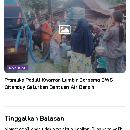
KWARCAB
Pramuka Peduli Kwarran Lumbir Bersama BWS
Citanduy Salurkan Bantuan Air Bersih
Tinggalkan Balasan
Alamat email Anda tidak akan dipublikasikan.
Ruas yang wajib