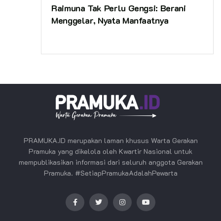
Raimuna Tak Perlu Gengsi: Berani
Menggelar, Nyata Manfaatnya
PRAMUKA.ID merupakan laman khusus Warta Gerakan
Pramuka yang dikelola oleh Kwartir Nasional untuk
mempublikasikan informasi dari seluruh anggota Gerakan
Pramuka. #SetiapPramukaAdalahPewarta