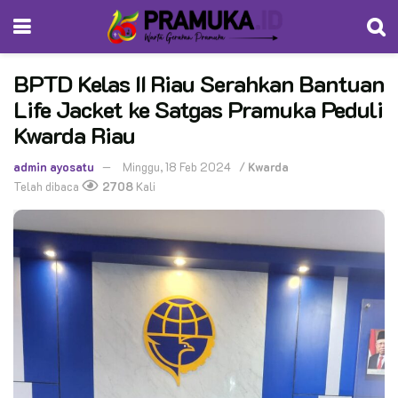
BPTD Kelas II Riau Serahkan Bantuan
Life Jacket ke Satgas Pramuka Peduli
Kwarda Riau
admin ayosatu
Minggu, 18 Feb 2024
/
Kwarda
Telah dibaca
2708
Kali