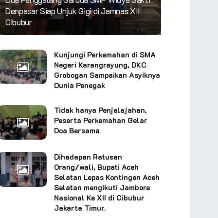
Denpasar Siap Unjuk Gigi di Jamnas XII
Cibubur
Kunjungi Perkemahan di SMA
Negeri Karangrayung, DKC
Grobogan Sampaikan Asyiknya
Dunia Penegak
Tidak hanya Penjelajahan,
Peserta Perkemahan Gelar
Doa Bersama
Dihadapan Ratusan
Orang/wali, Bupati Aceh
Selatan Lepas Kontingen Aceh
Selatan mengikuti Jambore
Nasional Ke XII di Cibubur
Jakarta Timur.