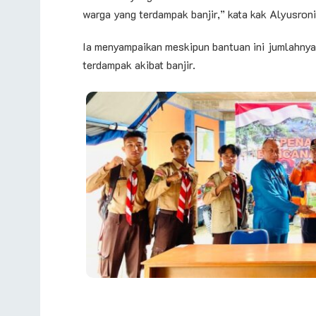
warga yang terdampak banjir,” kata kak Alyusroni
Ia menyampaikan meskipun bantuan ini jumlahnya
terdampak akibat banjir.