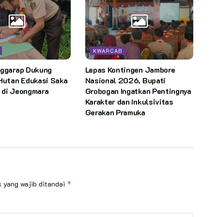
KWARCAB
nggarap Dukung
Lepas Kontingen Jambore
Hutan Edukasi Saka
Nasional 2026, Bupati
 di Jeongmara
Grobogan Ingatkan Pentingnya
Karakter dan Inkulsivitas
Gerakan Pramuka
 yang wajib ditandai
*