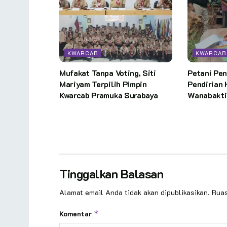
KWARCAB
KWARCAB
Mufakat Tanpa Voting, Siti
Petani Pe
Mariyam Terpilih Pimpin
Pendirian 
Kwarcab Pramuka Surabaya
Wanabakti
Tinggalkan Balasan
Alamat email Anda tidak akan dipublikasikan.
Ruas
Komentar
*