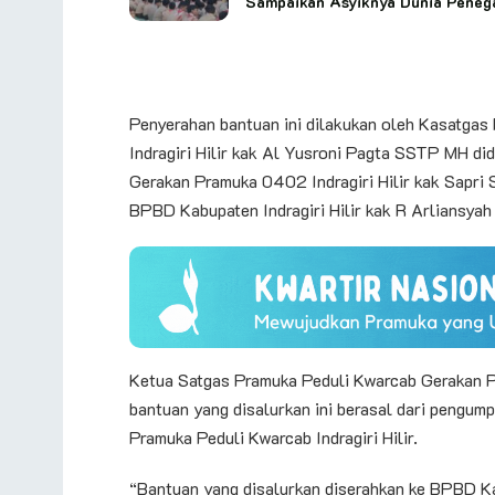
Sampaikan Asyiknya Dunia Peneg
Penyerahan bantuan ini dilakukan oleh Kasatga
Indragiri Hilir kak Al Yusroni Pagta SSTP MH 
Gerakan Pramuka 0402 Indragiri Hilir kak Sapri
BPBD Kabupaten Indragiri Hilir kak R Arliansyah
Ketua Satgas Pramuka Peduli Kwarcab Gerakan Pr
bantuan yang disalurkan ini berasal dari pengum
Pramuka Peduli Kwarcab Indragiri Hilir.
“Bantuan yang disalurkan diserahkan ke BPBD Kab