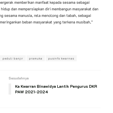
u bergerak memberikan manfaat kepada sesama sebagai
 hidup dan mempersiapkan diri membangun masyarakat dan
ng sesama manusia, rela menolong dan tabah, sebagai
 meringankan beban masyarakat yang terkena musibah,”
peduli banjir
pramuka
pusinfo kwarnas
Sesudahnya
Ka Kwarran Binawidya Lantik Pengurus DKR
PAW 2021-2024