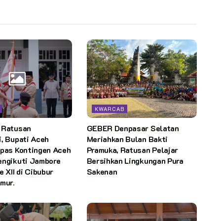
KWARCAB
 Ratusan
GEBER Denpasar Selatan
, Bupati Aceh
Meriahkan Bulan Bakti
epas Kontingen Aceh
Pramuka, Ratusan Pelajar
engikuti Jambore
Bersihkan Lingkungan Pura
e XII di Cibubur
Sakenan
mur.