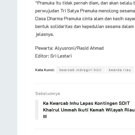
“Pramuka itu tidak pernah diam, dan akan selal
perwujudan Tri Satya Pramuka menolong sesama
Dasa Dharma Pramuka cinta alam dan kasih saya
bentuk solidaritas dan kepedulian sesama dalam
jelasnya.
Pewarta: Alyusroni/Rasid Ahmad
Editor: Sri Lestari
Kata Kunci:
kwarcab indragiri hilir
kwarda riau
Sebelumnya
Ka Kwarcab Inhu Lepas Kontingen SDIT
Khairul Ummah Ikuti Kemah Wilayah Riau
III