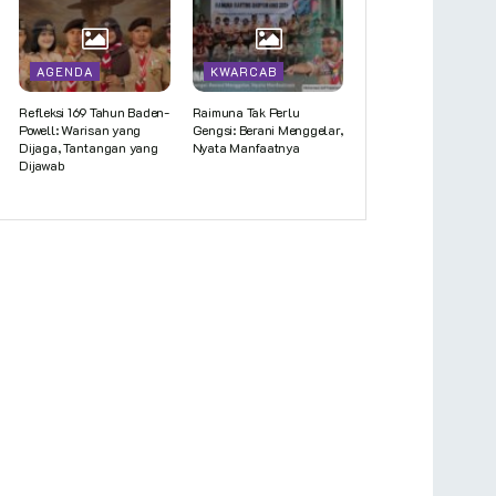
AGENDA
KWARCAB
Refleksi 169 Tahun Baden-
Raimuna Tak Perlu
Powell: Warisan yang
Gengsi: Berani Menggelar,
Dijaga, Tantangan yang
Nyata Manfaatnya
Dijawab