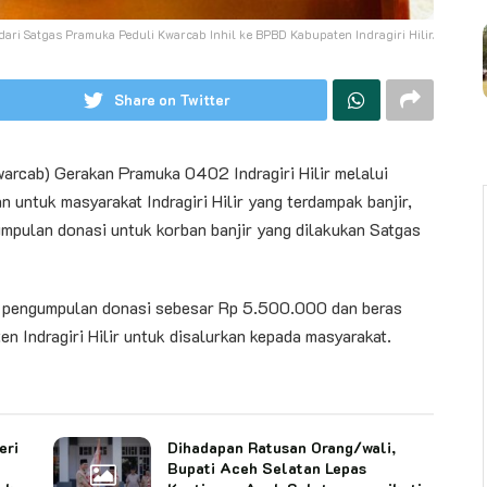
ari Satgas Pramuka Peduli Kwarcab Inhil ke BPBD Kabupaten Indragiri Hilir.
Share on Twitter
arcab) Gerakan Pramuka 0402 Indragiri Hilir melalui
untuk masyarakat Indragiri Hilir yang terdampak banjir,
pulan donasi untuk korban banjir yang dilakukan Satgas
il pengumpulan donasi sebesar Rp 5.500.000 dan beras
n Indragiri Hilir untuk disalurkan kepada masyarakat.
eri
Dihadapan Ratusan Orang/wali,
Bupati Aceh Selatan Lepas