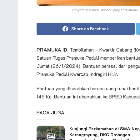
Penyerahan hasil donasi yang terkumpul d
Share on Facebook
PRAMUKA.ID
, Tembilahan – Kwartir Cabang (Kw
Satuan Tugas Pramuka Peduli memberikan bantuan 
Jumat (26/1/2024). Bantuan berasal dari pengum
Pramuka Peduli Kwarcab Indragiri Hilir.
Bantuan yang diserahkan berupa uang tunai has
145 Kg. Bantuan ini diserahkan ke BPBD Kabupate
BACA JUGA
Kunjungi Perkemahan di SMA Neg
Karangrayung, DKC Grobogan