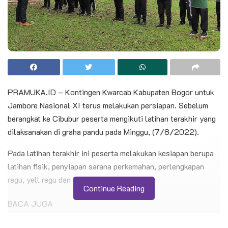
PRAMUKA.ID – Kontingen Kwarcab Kabupaten Bogor untuk
Jambore Nasional XI terus melakukan persiapan. Sebelum
berangkat ke Cibubur peserta mengikuti latihan terakhir yang
dilaksanakan di graha pandu pada Minggu, (7/8/2022).
Pada latihan terakhir ini peserta melakukan kesiapan berupa
latihan fisik, penyiapan sarana perkemahan, perlengkapan
regu, yell regu dan kebutuhan lainnya.
Continue Reading
BACA JUGA