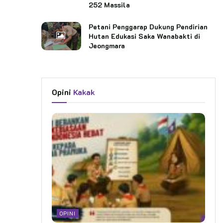
252 Massila
Petani Penggarap Dukung Pendirian
Hutan Edukasi Saka Wanabakti di
Jeongmara
Opini
Kakak
OPINI