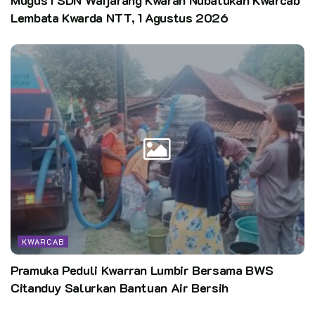
Mugus I SDN Waijarang Kwaran Nubatukan Kwarcab
Lembata Kwarda NTT, 1 Agustus 2026
KWARCAB
Pramuka Peduli Kwarran Lumbir Bersama BWS
Citanduy Salurkan Bantuan Air Bersih